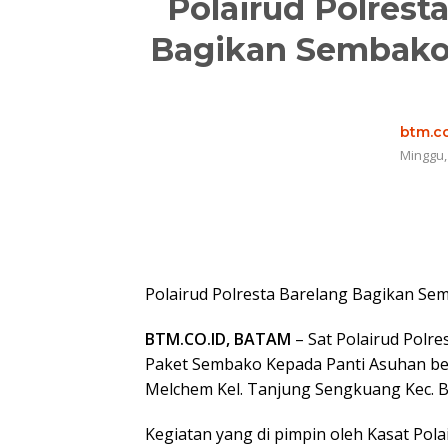
Polairud Polrest
Bagikan Sembako 
btm.co
Minggu,
Polairud Polresta Barelang Bagikan Sem
BTM.CO.ID, BATAM
– Sat Polairud Polr
Paket Sembako Kepada Panti Asuhan ber
Melchem Kel. Tanjung Sengkuang Kec. 
Kegiatan yang di pimpin oleh Kasat Pola