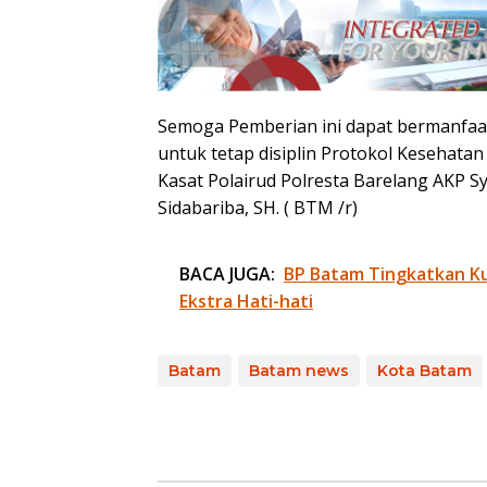
Semoga Pemberian ini dapat bermanfaa
untuk tetap disiplin Protokol Kesehat
Kasat Polairud Polresta Barelang AKP Sy
Sidabariba, SH. ( BTM /r)
BACA JUGA:
BP Batam Tingkatkan Kua
Ekstra Hati-hati
Batam
Batam news
Kota Batam