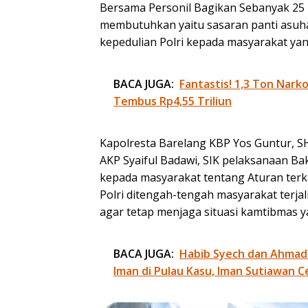
Bersama Personil Bagikan Sebanyak 25
membutuhkan yaitu sasaran panti asu
kepedulian Polri kepada masyarakat yan
BACA JUGA:
Fantastis! 1,3 Ton Nark
Tembus Rp4,55 Triliun
Kapolresta Barelang KBP Yos Guntur, SH
AKP Syaiful Badawi, SIK pelaksanaan Ba
kepada masyarakat tentang Aturan terka
Polri ditengah-tengah masyarakat terja
agar tetap menjaga situasi kamtibmas y
BACA JUGA:
Habib Syech dan Ahmad
Iman di Pulau Kasu, Iman Sutiawan C