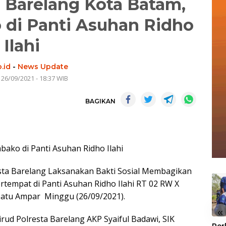
a Barelang Kota Batam,
di Panti Asuhan Ridho
Ilahi
.id
-
News Update
 26/09/2021 - 18:37 WIB
BAGIKAN
bako di Panti Asuhan Ridho Ilahi
esta Barelang Laksanakan Bakti Sosial Membagikan
tempat di Panti Asuhan Ridho Ilahi RT 02 RW X
Batu Ampar Minggu (26/09/2021).
«
irud Polresta Barelang AKP Syaiful Badawi, SIK