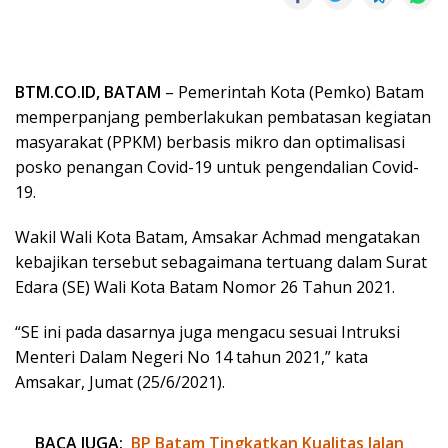
BTM.CO.ID, BATAM
– Pemerintah Kota (Pemko) Batam
memperpanjang pemberlakukan pembatasan kegiatan
masyarakat (PPKM) berbasis mikro dan optimalisasi
posko penangan Covid-19 untuk pengendalian Covid-
19.
Wakil Wali Kota Batam, Amsakar Achmad mengatakan
kebajikan tersebut sebagaimana tertuang dalam Surat
Edara (SE) Wali Kota Batam Nomor 26 Tahun 2021.
“SE ini pada dasarnya juga mengacu sesuai Intruksi
Menteri Dalam Negeri No 14 tahun 2021,” kata
Amsakar, Jumat (25/6/2021).
BACA JUGA:
BP Batam Tingkatkan Kualitas Jalan