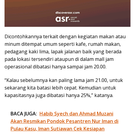
Dicontohkannya terkait dengan kegiatan makan atau
minum ditempat umum seperti kafe, rumah makan,
pedagang kaki lima, lapak jalanan baik yang berada
pada lokasi tersendiri ataupun di dalam mall jam
operasional dibatasi hanya sampai jam 20.00.
“Kalau sebelumnya kan paling lama jam 21.00, untuk
sekarang kita batasi lebih cepat. Kemudian untuk
kapasitasnya juga dibatasi hanya 25%,” katanya.
BACA JUGA:
Habib Syech dan Ahmad Muzani
Akan Resmikan Pondok Pesantren Nur Iman di
Pulau Kasu, Iman Sutiawan Cek Kesiapan