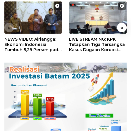
«
»
NEWS VIDEO: Airlangga:
LIVE STREAMING: KPK
Ekonomi Indonesia
Tetapkan Tiga Tersangka
Tumbuh 5,29 Persen pada
Kasus Dugaan Korupsi
Semester II 2026
Digitalisasi SPBU
Pertamina