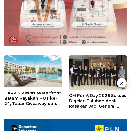
«
»
HARRIS Resort Waterfront
GM For A Day 2026 Sukses
Batam Rayakan HUT ke-
Digelar, Puluhan Anak
24, Tebar Giveaway dan
Rasakan Jadi General
Diskon Menginap 24%
Manager Hotel Sehari