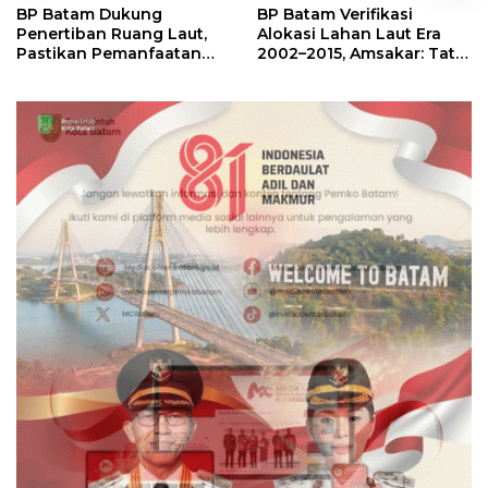
BP Batam Dukung
BP Batam Verifikasi
Penertiban Ruang Laut,
Alokasi Lahan Laut Era
Pastikan Pemanfaatan
2002–2015, Amsakar: Tata
Sesuai Aturan
Ulang Demi Kepastian
Hukum dan Investasi