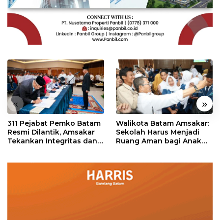
«
»
311 Pejabat Pemko Batam
Walikota Batam Amsakar:
Resmi Dilantik, Amsakar
Sekolah Harus Menjadi
Tekankan Integritas dan
Ruang Aman bagi Anak
Pelayanan
untuk Tumbuh dan
Berprestasi