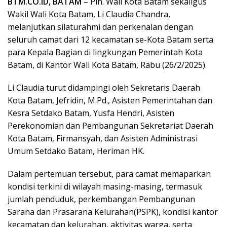
BTM.CO.ID, BATAM
– Plh. Wali Kota Batam sekaligus
Wakil Wali Kota Batam, Li Claudia Chandra,
melanjutkan silaturahmi dan perkenalan dengan
seluruh camat dari 12 kecamatan se-Kota Batam serta
para Kepala Bagian di lingkungan Pemerintah Kota
Batam, di Kantor Wali Kota Batam, Rabu (26/2/2025).
Li Claudia turut didampingi oleh Sekretaris Daerah
Kota Batam, Jefridin, M.Pd., Asisten Pemerintahan dan
Kesra Setdako Batam, Yusfa Hendri, Asisten
Perekonomian dan Pembangunan Sekretariat Daerah
Kota Batam, Firmansyah, dan Asisten Administrasi
Umum Setdako Batam, Heriman HK.
Dalam pertemuan tersebut, para camat memaparkan
kondisi terkini di wilayah masing-masing, termasuk
jumlah penduduk, perkembangan Pembangunan
Sarana dan Prasarana Kelurahan(PSPK), kondisi kantor
kecamatan dan kelurahan, aktivitas warga, serta