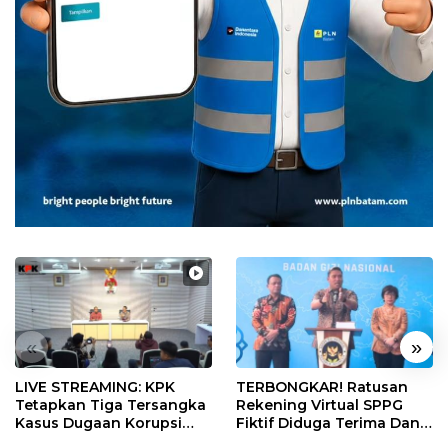
«
»
LIVE STREAMING: KPK
TERBONGKAR! Ratusan
Tetapkan Tiga Tersangka
Rekening Virtual SPPG
Kasus Dugaan Korupsi
Fiktif Diduga Terima Dana
Digitalisasi SPBU
Rp311 Miliar, Kasus