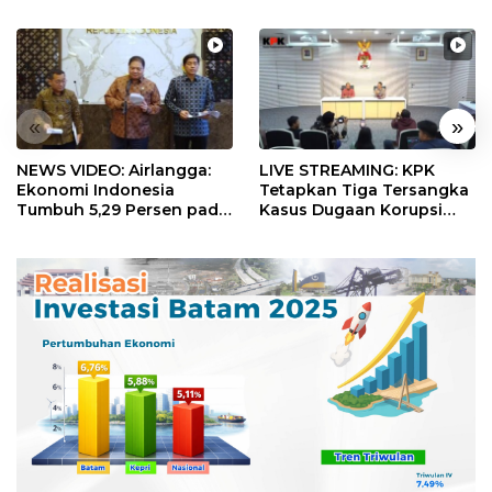
«
»
NEWS VIDEO: Airlangga:
LIVE STREAMING: KPK
Ekonomi Indonesia
Tetapkan Tiga Tersangka
Tumbuh 5,29 Persen pada
Kasus Dugaan Korupsi
Semester II 2026
Digitalisasi SPBU
Pertamina