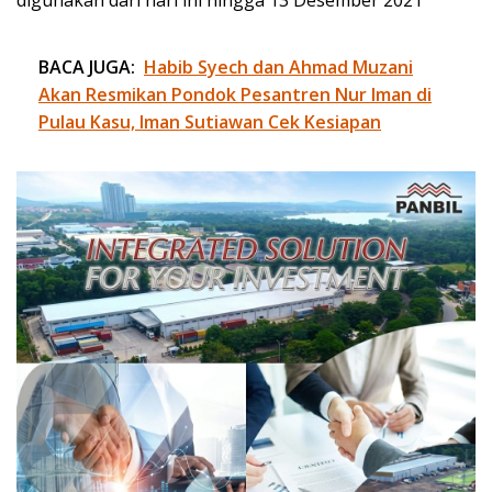
BACA JUGA:
Habib Syech dan Ahmad Muzani
Akan Resmikan Pondok Pesantren Nur Iman di
Pulau Kasu, Iman Sutiawan Cek Kesiapan