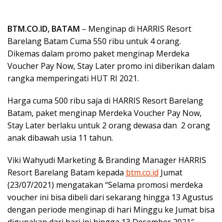
BTM.CO.ID, BATAM
– Menginap di HARRIS Resort
Barelang Batam Cuma 550 ribu untuk 4 orang.
Dikemas dalam promo paket menginap Merdeka
Voucher Pay Now, Stay Later promo ini diberikan dalam
rangka memperingati HUT RI 2021.
Harga cuma 500 ribu saja di HARRIS Resort Barelang
Batam, paket menginap Merdeka Voucher Pay Now,
Stay Later berlaku untuk 2 orang dewasa dan 2 orang
anak dibawah usia 11 tahun.
Viki Wahyudi Marketing & Branding Manager HARRIS
Resort Barelang Batam kepada
btm.co.id
Jumat
(23/07/2021) mengatakan “Selama promosi merdeka
voucher ini bisa dibeli dari sekarang hingga 13 Agustus
dengan periode menginap di hari Minggu ke Jumat bisa
digunakan dari hari ini hingga 13 Desember 2021″