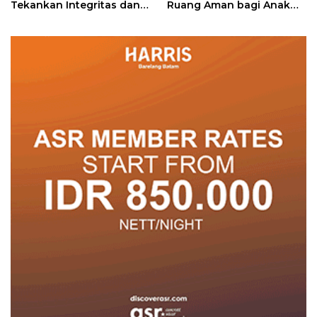
Tekankan Integritas dan
Ruang Aman bagi Anak
Pelayanan
untuk Tumbuh dan
Berprestasi