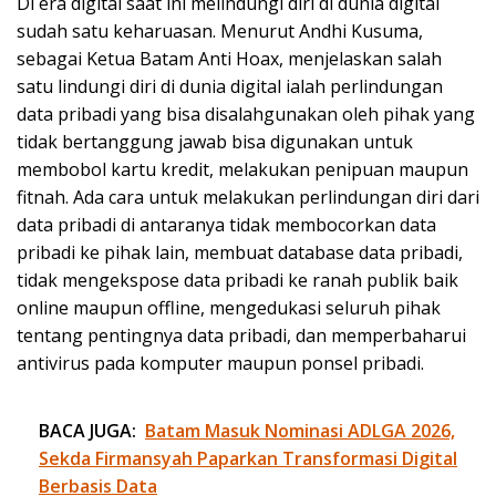
Di era digital saat ini melindungi diri di dunia digital
sudah satu keharuasan. Menurut Andhi Kusuma,
sebagai Ketua Batam Anti Hoax, menjelaskan salah
satu lindungi diri di dunia digital ialah perlindungan
data pribadi yang bisa disalahgunakan oleh pihak yang
tidak bertanggung jawab bisa digunakan untuk
membobol kartu kredit, melakukan penipuan maupun
fitnah. Ada cara untuk melakukan perlindungan diri dari
data pribadi di antaranya tidak membocorkan data
pribadi ke pihak lain, membuat database data pribadi,
tidak mengekspose data pribadi ke ranah publik baik
online maupun offline, mengedukasi seluruh pihak
tentang pentingnya data pribadi, dan memperbaharui
antivirus pada komputer maupun ponsel pribadi.
BACA JUGA:
Batam Masuk Nominasi ADLGA 2026,
Sekda Firmansyah Paparkan Transformasi Digital
Berbasis Data