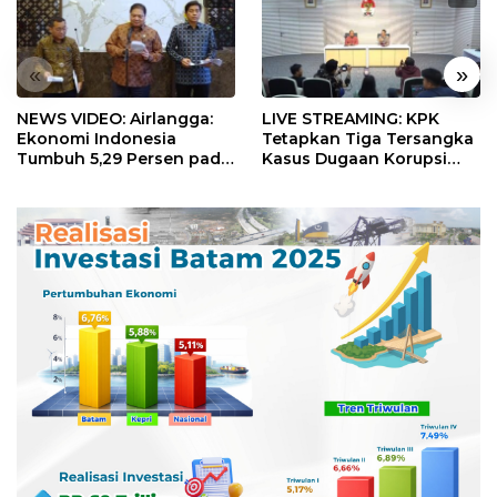
«
»
NEWS VIDEO: Airlangga:
LIVE STREAMING: KPK
Ekonomi Indonesia
Tetapkan Tiga Tersangka
Tumbuh 5,29 Persen pada
Kasus Dugaan Korupsi
Semester II 2026
Digitalisasi SPBU
Pertamina