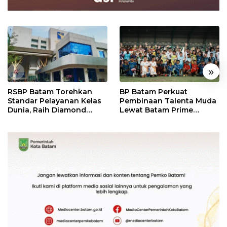
«
»
RSBP Batam Torehkan
BP Batam Perkuat
Standar Pelayanan Kelas
Pembinaan Talenta Muda
Dunia, Raih Diamond
Lewat Batam Prime
Status dari WSO
International Grassroot
Football Festival 2026