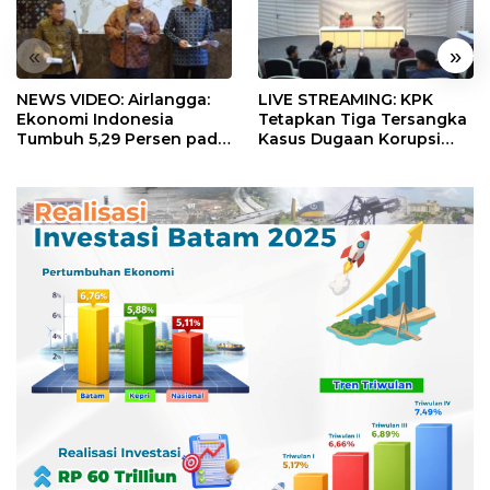
«
»
NEWS VIDEO: Airlangga:
LIVE STREAMING: KPK
Ekonomi Indonesia
Tetapkan Tiga Tersangka
Tumbuh 5,29 Persen pada
Kasus Dugaan Korupsi
Semester II 2026
Digitalisasi SPBU
Pertamina