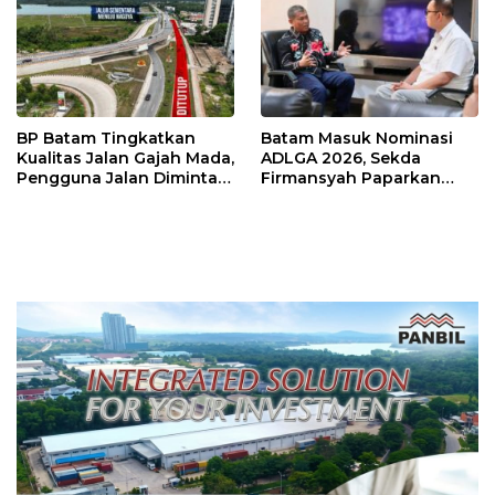
BP Batam Tingkatkan
Batam Masuk Nominasi
Kualitas Jalan Gajah Mada,
ADLGA 2026, Sekda
Pengguna Jalan Diminta
Firmansyah Paparkan
Ekstra Hati-hati
Transformasi Digital
Berbasis Data