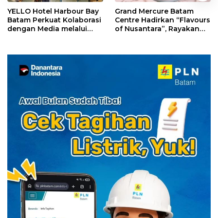
YELLO Hotel Harbour Bay
Grand Mercure Batam
Batam Perkuat Kolaborasi
Centre Hadirkan “Flavours
dengan Media melalui
of Nusantara”, Rayakan
YELLO Connect
HUT RI dengan Cita Rasa
Kuliner Indonesia