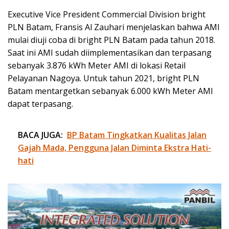
Executive Vice President Commercial Division bright
PLN Batam, Fransis Al Zauhari menjelaskan bahwa AMI
mulai diuji coba di bright PLN Batam pada tahun 2018.
Saat ini AMI sudah diimplementasikan dan terpasang
sebanyak 3.876 kWh Meter AMI di lokasi Retail
Pelayanan Nagoya. Untuk tahun 2021, bright PLN
Batam mentargetkan sebanyak 6.000 kWh Meter AMI
dapat terpasang.
BACA JUGA:
BP Batam Tingkatkan Kualitas Jalan
Gajah Mada, Pengguna Jalan Diminta Ekstra Hati-
hati