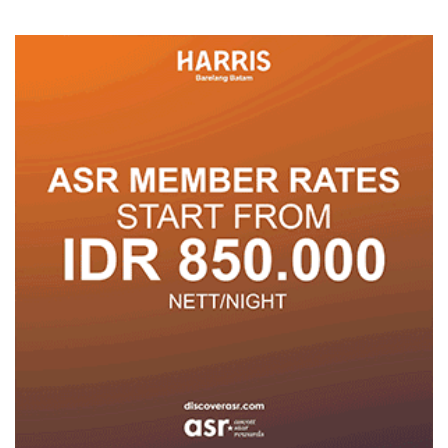
Posyandu
Pelayanan