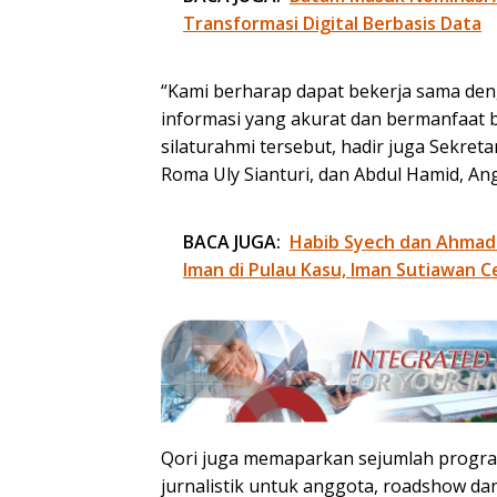
Transformasi Digital Berbasis Data
“Kami berharap dapat bekerja sama d
informasi yang akurat dan bermanfaat b
silaturahmi tersebut, hadir juga Sekret
Roma Uly Sianturi, dan Abdul Hamid, An
BACA JUGA:
Habib Syech dan Ahmad
Iman di Pulau Kasu, Iman Sutiawan C
Qori juga memaparkan sejumlah program
jurnalistik untuk anggota, roadshow da