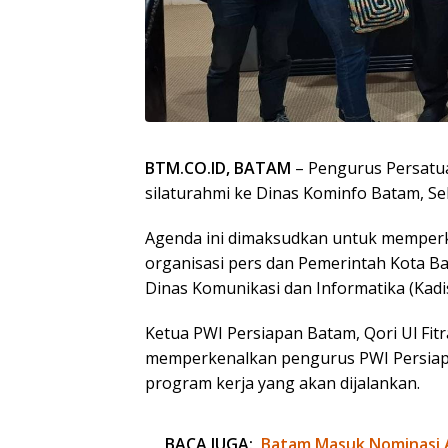
BTM.CO.ID, BATAM
– Pengurus Persatu
silaturahmi ke Dinas Kominfo Batam, Sel
Agenda ini dimaksudkan untuk memperkua
organisasi pers dan Pemerintah Kota B
Dinas Komunikasi dan Informatika (Kadi
Ketua PWI Persiapan Batam, Qori Ul Fit
memperkenalkan pengurus PWI Persiap
program kerja yang akan dijalankan.
BACA JUGA:
Batam Masuk Nominasi 