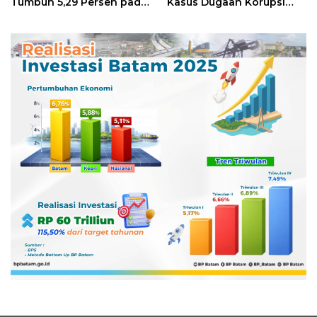
Tumbuh 5,29 Persen pada
Kasus Dugaan Korupsi
Semester II 2026
Digitalisasi SPBU
Pertamina