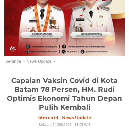
Beranda
News Update
Capaian Vaksin Covid di Kota
Batam 78 Persen, HM. Rudi
Optimis Ekonomi Tahun Depan
Pulih Kembali
btm.co.id
-
News Update
Selasa, 14/09/2021 - 11:45 WIB