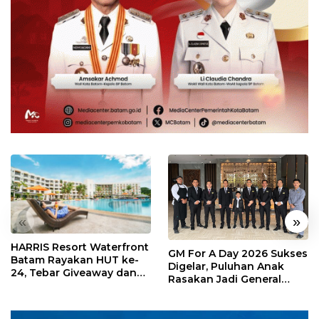
«
»
HARRIS Resort Waterfront
GM For A Day 2026 Sukses
Batam Rayakan HUT ke-
Digelar, Puluhan Anak
24, Tebar Giveaway dan
Rasakan Jadi General
Diskon Menginap 24%
Manager Hotel Sehari