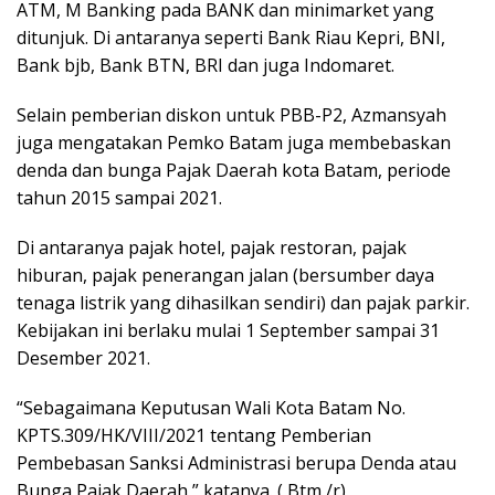
ATM, M Banking pada BANK dan minimarket yang
ditunjuk. Di antaranya seperti Bank Riau Kepri, BNI,
Bank bjb, Bank BTN, BRI dan juga Indomaret.
Selain pemberian diskon untuk PBB-P2, Azmansyah
juga mengatakan Pemko Batam juga membebaskan
denda dan bunga Pajak Daerah kota Batam, periode
tahun 2015 sampai 2021.
Di antaranya pajak hotel, pajak restoran, pajak
hiburan, pajak penerangan jalan (bersumber daya
tenaga listrik yang dihasilkan sendiri) dan pajak parkir.
Kebijakan ini berlaku mulai 1 September sampai 31
Desember 2021.
“Sebagaimana Keputusan Wali Kota Batam No.
KPTS.309/HK/VIII/2021 tentang Pemberian
Pembebasan Sanksi Administrasi berupa Denda atau
Bunga Pajak Daerah,” katanya. ( Btm /r)