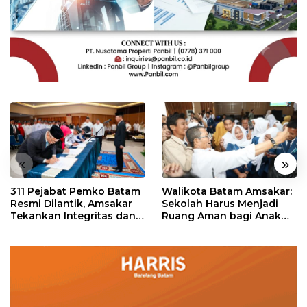
«
»
311 Pejabat Pemko Batam
Walikota Batam Amsakar:
Resmi Dilantik, Amsakar
Sekolah Harus Menjadi
Tekankan Integritas dan
Ruang Aman bagi Anak
Pelayanan
untuk Tumbuh dan
Berprestasi