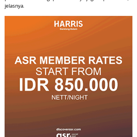
jelasnya.