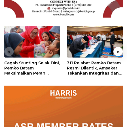
«
»
Cegah Stunting Sejak Dini,
311 Pejabat Pemko Batam
Pemko Batam
Resmi Dilantik, Amsakar
Maksimalkan Peran
Tekankan Integritas dan
Posyandu
Pelayanan