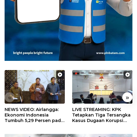
«
»
NEWS VIDEO: Airlangga:
LIVE STREAMING: KPK
Ekonomi Indonesia
Tetapkan Tiga Tersangka
Tumbuh 5,29 Persen pada
Kasus Dugaan Korupsi
Semester II 2026
Digitalisasi SPBU
Pertamina