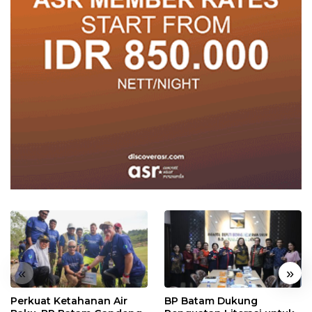
«
»
Perkuat Ketahanan Air
BP Batam Dukung