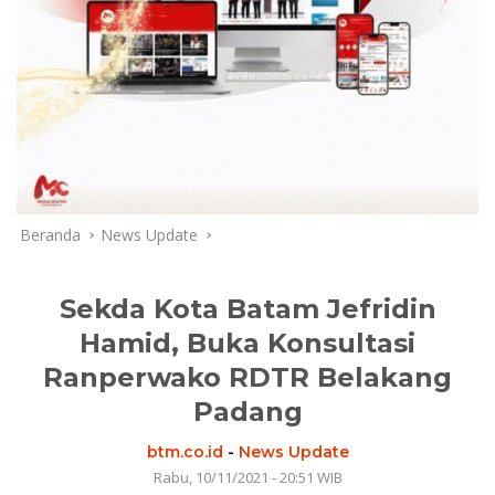
Beranda
News Update
Sekda Kota Batam Jefridin
Hamid, Buka Konsultasi
Ranperwako RDTR Belakang
Padang
btm.co.id
-
News Update
Rabu, 10/11/2021 - 20:51 WIB