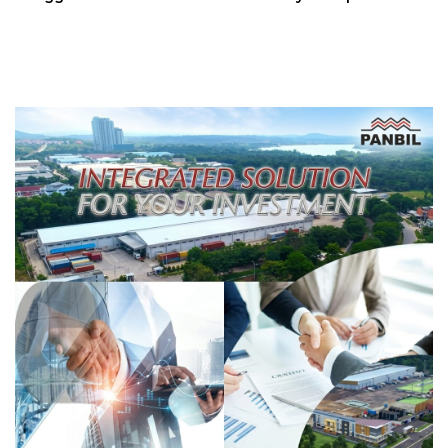
Ekstra Hati-hati
Transformasi Digital
Berbasis Data