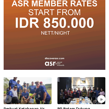
«
»
Perkuat Ketahanan Air
BP Batam Dukung