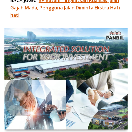
BACA JUGA:
BP Batam Tingkatkan Kualitas Jalan
Gajah Mada, Pengguna Jalan Diminta Ekstra Hati-
hati