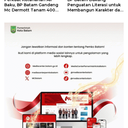
Baku, BP Batam Gandeng
Penguatan Literasi untuk
Mc Dermott Tanam 400
Membangun Karakter dan
Bambu Betung di
Kebhinekaan Bagi
Bendungan Sei Nongsa
Generasi Masa Depan