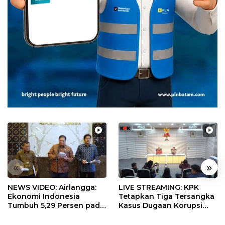
«
»
NEWS VIDEO: Airlangga:
LIVE STREAMING: KPK
Ekonomi Indonesia
Tetapkan Tiga Tersangka
Tumbuh 5,29 Persen pada
Kasus Dugaan Korupsi
Semester II 2026
Digitalisasi SPBU
Pertamina