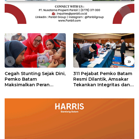
«
»
Cegah Stunting Sejak Dini,
311 Pejabat Pemko Batam
Pemko Batam
Resmi Dilantik, Amsakar
Maksimalkan Peran
Tekankan Integritas dan
Posyandu
Pelayanan