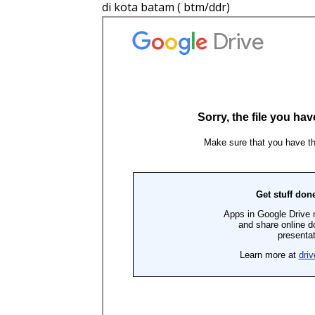
di kota batam ( btm/ddr)