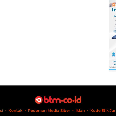
si
Kontak
Pedoman Media Siber
Iklan
Kode Etik Jur