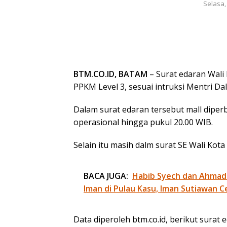
Selasa,
BTM.CO.ID, BATAM
– Surat edaran Wali
PPKM Level 3, sesuai intruksi Mentri Da
Dalam surat edaran tersebut mall dip
operasional hingga pukul 20.00 WIB.
Selain itu masih dalm surat SE Wali Ko
BACA JUGA:
Habib Syech dan Ahmad
Iman di Pulau Kasu, Iman Sutiawan C
Data diperoleh btm.co.id, berikut surat