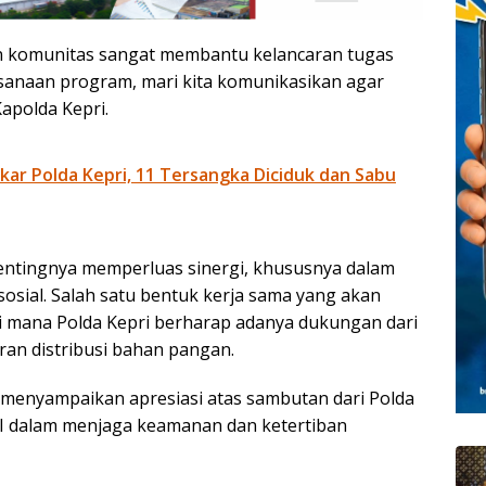
an komunitas sangat membantu kelancaran tugas
aksanaan program, mari kita komunikasikan agar
apolda Kepri.
ar Polda Kepri, 11 Tersangka Diciduk dan Sabu
pentingnya memperluas sinergi, khususnya dalam
osial. Salah satu bentuk kerja sama yang akan
i mana Polda Kepri berharap adanya dukungan dari
ran distribusi bahan pangan.
 menyampaikan apresiasi atas sambutan dari Polda
 dalam menjaga keamanan dan ketertiban