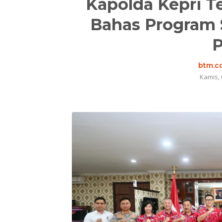
Kapolda Kepri T
Bahas Program 
btm.co
Kamis, 