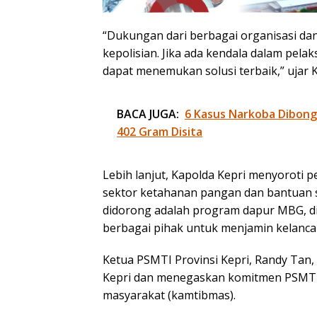
“Dukungan dari berbagai organisasi d
kepolisian. Jika ada kendala dalam pel
dapat menemukan solusi terbaik,” ujar K
BACA JUGA:
6 Kasus Narkoba Dibongk
402 Gram Disita
Lebih lanjut, Kapolda Kepri menyoroti 
sektor ketahanan pangan dan bantuan s
didorong adalah program dapur MBG, d
berbagai pihak untuk menjamin kelanca
Ketua PSMTI Provinsi Kepri, Randy Tan,
Kepri dan menegaskan komitmen PSMTI
masyarakat (kamtibmas).