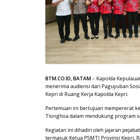
BTM.CO.ID, BATAM
– Kapolda Kepulauan Ri
menerima audiensi dari Paguyuban Sosi
Kepri di Ruang Kerja Kapolda Kepri.
Pertemuan ini bertujuan mempererat ke
Tionghoa dalam mendukung program sosi
Kegiatan ini dihadiri oleh jajaran pejab
termasuk Ketua PSMTI Provinsi Kepri, R