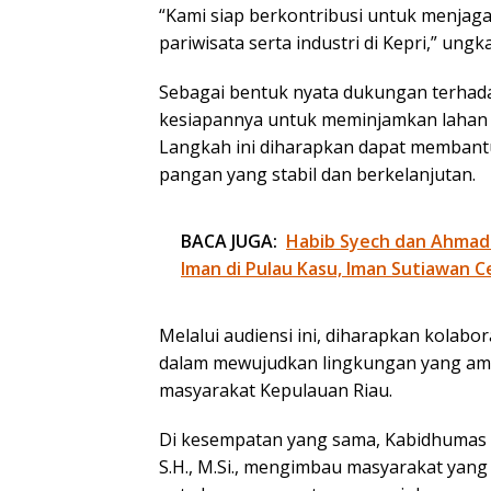
“Kami siap berkontribusi untuk menjag
pariwisata serta industri di Kepri,” ung
Sebagai bentuk nyata dukungan terha
kesiapannya untuk meminjamkan laha
Langkah ini diharapkan dapat membant
pangan yang stabil dan berkelanjutan.
BACA JUGA:
Habib Syech dan Ahmad
Iman di Pulau Kasu, Iman Sutiawan C
Melalui audiensi ini, diharapkan kolabo
dalam mewujudkan lingkungan yang ama
masyarakat Kepulauan Riau.
Di kesempatan yang sama, Kabidhumas P
S.H., M.Si., mengimbau masyarakat yan