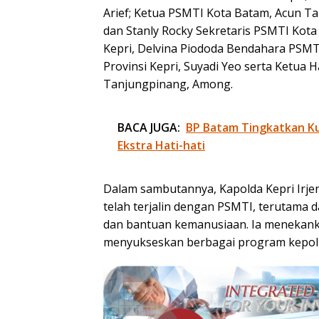
Arief; Ketua PSMTI Kota Batam, Acun T
dan Stanly Rocky Sekretaris PSMTI Kota
Kepri, Delvina Piododa Bendahara PSMT
Provinsi Kepri, Suyadi Yeo serta Ketua
Tanjungpinang, Among.
BACA JUGA:
BP Batam Tingkatkan Kua
Ekstra Hati-hati
Dalam sambutannya, Kapolda Kepri Irjen
telah terjalin dengan PSMTI, terutama 
dan bantuan kemanusiaan. Ia menekank
menyukseskan berbagai program kepoli