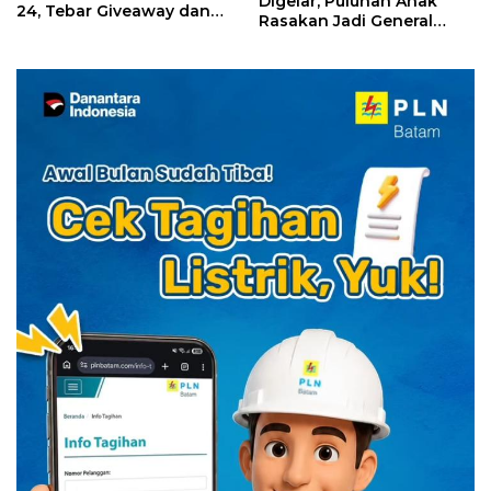
Digelar, Puluhan Anak
24, Tebar Giveaway dan
Rasakan Jadi General
Diskon Menginap 24%
Manager Hotel Sehari