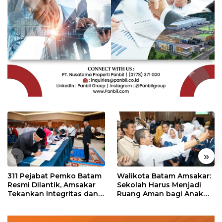
«
»
311 Pejabat Pemko Batam
Walikota Batam Amsakar:
Resmi Dilantik, Amsakar
Sekolah Harus Menjadi
Tekankan Integritas dan
Ruang Aman bagi Anak
Pelayanan
untuk Tumbuh dan
Berprestasi