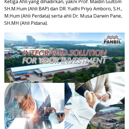
Ketiga Ahli yang dihadirkan, yakni Prof. Maidin Gultom
SH.M.Hum (Ahli BAP) dan DR. Yudhi Priyo Amboro, S.H.,
M.Hum (Ahli Perdata) serta ahli Dr. Musa Darwin Pane,
SH.MH (Ahli Pidana).