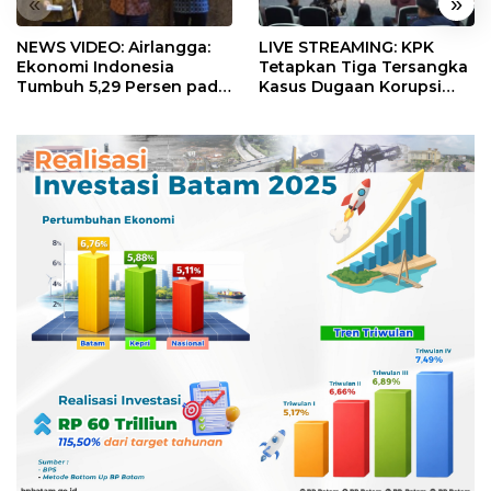
«
»
NEWS VIDEO: Airlangga:
LIVE STREAMING: KPK
Ekonomi Indonesia
Tetapkan Tiga Tersangka
Tumbuh 5,29 Persen pada
Kasus Dugaan Korupsi
Semester II 2026
Digitalisasi SPBU
Pertamina