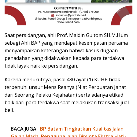
Saat persidangan, ahli Prof. Maidin Gultom SH.M.Hum
sebagi Ahli BAP yang mendapat kesempatan pertama
menyampaikan keterangan bahwa kasus dugaan
penadahan yang didakwakan kepada para terdakwa
tidak layak naik ke persidangan.
Karena menurutnya, pasal 480 ayat (1) KUHP tidak
terpenuhi unsur Mens Reanya (Niat Perbuatan Jahat
dari Seorang Pelaku Kejahatan) serta adanya etikad
baik dari para terdakwa saat melakukan transaksi jual-
beli.
BACA JUGA:
BP Batam Tingkatkan Kualitas Jalan
Gajah Mada, Pengguna Jalan Diminta Ekstra Hati-