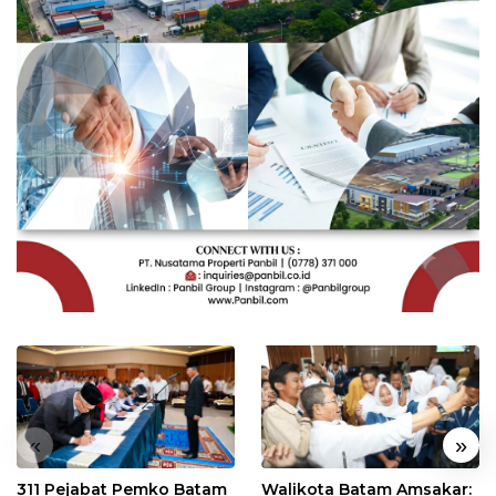
«
»
311 Pejabat Pemko Batam
Walikota Batam Amsakar: