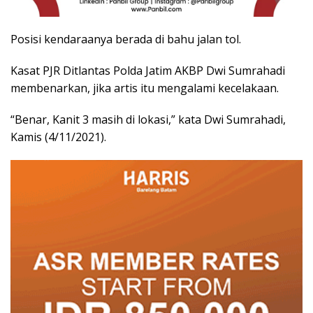
Posisi kendaraanya berada di bahu jalan tol.
Kasat PJR Ditlantas Polda Jatim AKBP Dwi Sumrahadi
membenarkan, jika artis itu mengalami kecelakaan.
“Benar, Kanit 3 masih di lokasi,” kata Dwi Sumrahadi,
Kamis (4/11/2021).