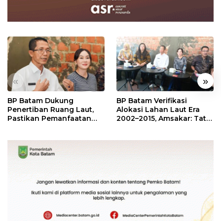
«
»
BP Batam Dukung
BP Batam Verifikasi
Penertiban Ruang Laut,
Alokasi Lahan Laut Era
Pastikan Pemanfaatan
2002–2015, Amsakar: Tata
Sesuai Aturan
Ulang Demi Kepastian
Hukum dan Investasi