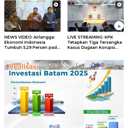
«
»
NEWS VIDEO: Airlangga:
LIVE STREAMING: KPK
Ekonomi Indonesia
Tetapkan Tiga Tersangka
Tumbuh 5,29 Persen pada
Kasus Dugaan Korupsi
Semester II 2026
Digitalisasi SPBU
Pertamina