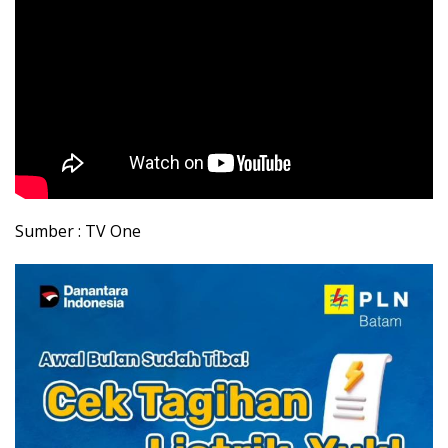
Sumber : TV One