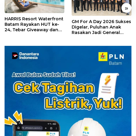
«
»
HARRIS Resort Waterfront
GM For A Day 2026 Sukses
Batam Rayakan HUT ke-
Digelar, Puluhan Anak
24, Tebar Giveaway dan
Rasakan Jadi General
Diskon Menginap 24%
Manager Hotel Sehari