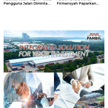
Pengguna Jalan Diminta
Firmansyah Paparkan
Ekstra Hati-hati
Transformasi Digital
Berbasis Data