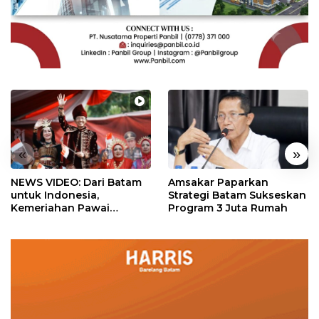
«
»
NEWS VIDEO: Dari Batam
Amsakar Paparkan
untuk Indonesia,
Strategi Batam Sukseskan
Kemeriahan Pawai
Program 3 Juta Rumah
Pembangunan Penuh
Warna