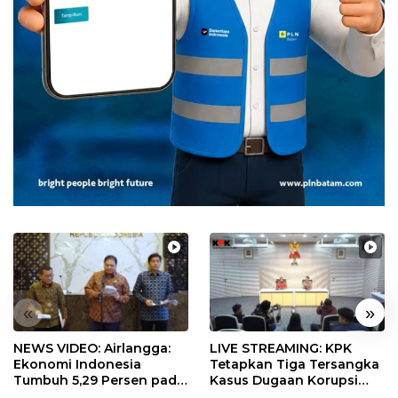
«
»
NEWS VIDEO: Airlangga:
LIVE STREAMING: KPK
Ekonomi Indonesia
Tetapkan Tiga Tersangka
Tumbuh 5,29 Persen pada
Kasus Dugaan Korupsi
Semester II 2026
Digitalisasi SPBU