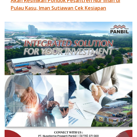
Akan Resmikan Pondok Pesantren Nur Iman di
Pulau Kasu, Iman Sutiawan Cek Kesiapan