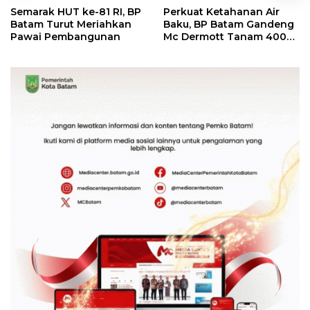
Semarak HUT ke-81 RI, BP
Perkuat Ketahanan Air
Batam Turut Meriahkan
Baku, BP Batam Gandeng
Pawai Pembangunan
Mc Dermott Tanam 400
Bambu Betung di
Bendungan Sei Nongsa