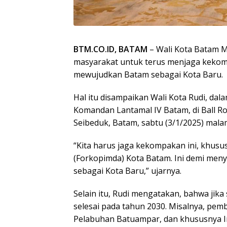
BTM.CO.ID, BATAM
– Wali Kota Batam 
masyarakat untuk terus menjaga keko
mewujudkan Batam sebagai Kota Baru.
Hal itu disampaikan Wali Kota Rudi, da
Komandan Lantamal IV Batam, di Ball 
Seibeduk, Batam, sabtu (3/1/2025) mala
“Kita harus jaga kekompakan ini, khus
(Forkopimda) Kota Batam. Ini demi m
sebagai Kota Baru,” ujarnya.
Selain itu, Rudi mengatakan, bahwa ji
selesai pada tahun 2030. Misalnya, pe
Pelabuhan Batuampar, dan khususnya In