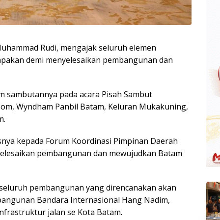
Muhammad Rudi, mengajak seluruh elemen
mpakan demi menyelesaikan pembangunan dan
lam sambutannya pada acara Pisah Sambut
Room, Wyndham Panbil Batam, Keluran Mukakuning,
m.
usnya kepada Forum Koordinasi Pimpinan Daerah
enyelesaikan pembangunan dan mewujudkan Batam
ka seluruh pembangunan yang direncanakan akan
mbangunan Bandara Internasional Hang Nadim,
frastruktur jalan se Kota Batam.