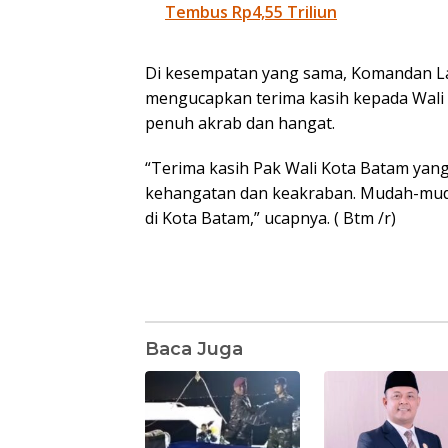
Tembus Rp4,55 Triliun
Di kesempatan yang sama, Komandan L
mengucapkan terima kasih kepada Wali
penuh akrab dan hangat.
“Terima kasih Pak Wali Kota Batam ya
kehangatan dan keakraban. Mudah-mud
di Kota Batam,” ucapnya. ( Btm /r)
Baca Juga