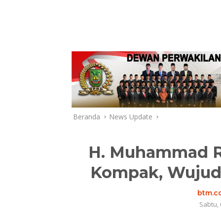
Beranda
News Update
H. Muhammad R
Kompak, Wujud
btm.co
Sabtu, 