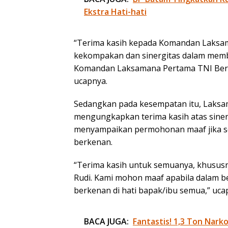
Ekstra Hati-hati
“Terima kasih kepada Komandan Laksam
kekompakan dan sinergitas dalam memb
Komandan Laksamana Pertama TNI Berka
ucapnya.
Sedangkan pada kesempatan itu, Laksa
mengungkapkan terima kasih atas sinergi
menyampaikan permohonan maaf jika se
berkenan.
“Terima kasih untuk semuanya, khusu
Rudi. Kami mohon maaf apabila dalam b
berkenan di hati bapak/ibu semua,” uca
BACA JUGA:
Fantastis! 1,3 Ton Nark