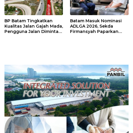
BP Batam Tingkatkan
Batam Masuk Nominasi
Kualitas Jalan Gajah Mada,
ADLGA 2026, Sekda
Pengguna Jalan Diminta
Firmansyah Paparkan
Ekstra Hati-hati
Transformasi Digital
Berbasis Data