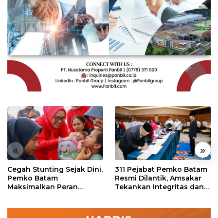
«
»
Cegah Stunting Sejak Dini,
311 Pejabat Pemko Batam
Pemko Batam
Resmi Dilantik, Amsakar
Maksimalkan Peran
Tekankan Integritas dan
Posyandu
Pelayanan