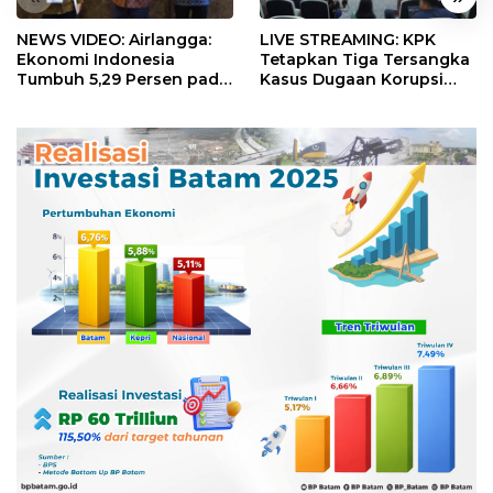
NEWS VIDEO: Airlangga:
LIVE STREAMING: KPK
Ekonomi Indonesia
Tetapkan Tiga Tersangka
Tumbuh 5,29 Persen pada
Kasus Dugaan Korupsi
Semester II 2026
Digitalisasi SPBU
Pertamina