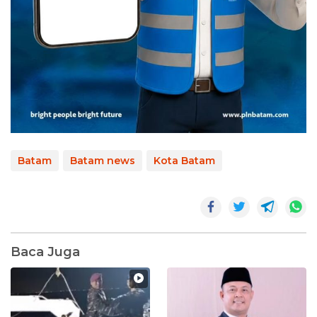
Batam
Batam news
Kota Batam
Baca Juga