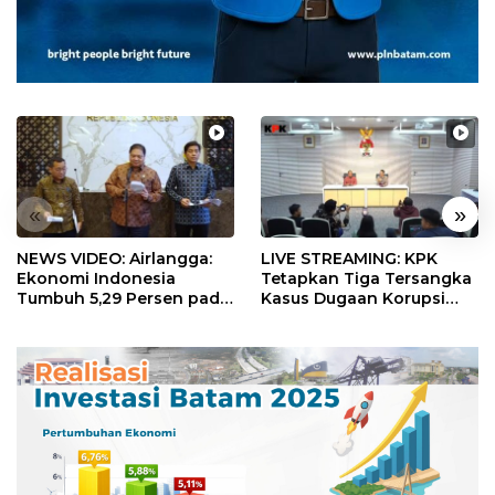
«
»
NEWS VIDEO: Airlangga:
LIVE STREAMING: KPK
Ekonomi Indonesia
Tetapkan Tiga Tersangka
Tumbuh 5,29 Persen pada
Kasus Dugaan Korupsi
Semester II 2026
Digitalisasi SPBU
Pertamina