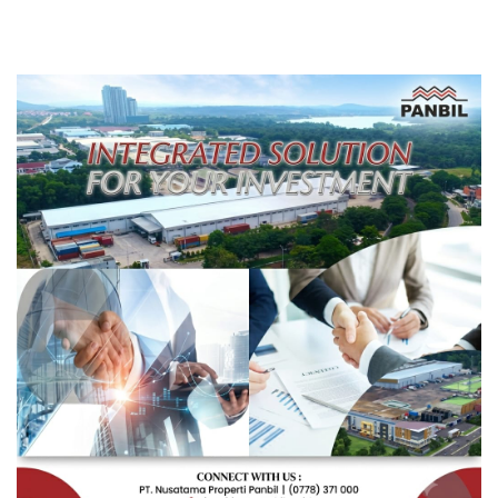
Rakyat Berorientasi
Pengembangan Masa
Depan Pendidikan