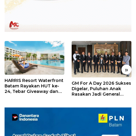
«
»
HARRIS Resort Waterfront
GM For A Day 2026 Sukses
Batam Rayakan HUT ke-
Digelar, Puluhan Anak
24, Tebar Giveaway dan
Rasakan Jadi General
Diskon Menginap 24%
Manager Hotel Sehari