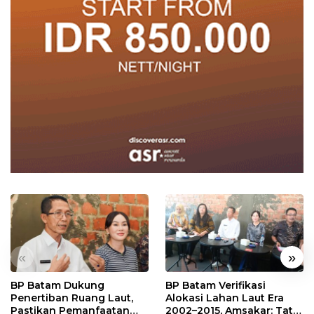
«
»
BP Batam Dukung
BP Batam Verifikasi
Penertiban Ruang Laut,
Alokasi Lahan Laut Era
Pastikan Pemanfaatan
2002–2015, Amsakar: Tata