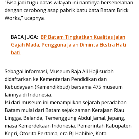
“Bisa jadi tugu batas wilayah ini nantinya bersebelahan
dengan cerobong asap pabrik batu bata Batam Brick
Works,” ucapnya.
BACA JUGA:
BP Batam Tingkatkan Kualitas Jalan
Gajah Mada, Pengguna Jalan Diminta Ekstra Hati-
hati
Sebagai informasi, Museum Raja Ali Haji sudah
didaftarkan ke Kementerian Pendidikan dan
Kebudayaan (Kemendikbud) bersama 475 museum
lainnya di Indonesia.
Isi dari museum ini menampilkan sejarah peradaban
Batam mulai dari Batam sejak zaman Kerajaan Riau
Lingga, Belanda, Temenggung Abdul Jamal, Jepang,
masa Kemerdekaan Indonesia, Pemerintah Kabupaten
Kepri, Otorita Pertama, era BJ Habibie, Kota