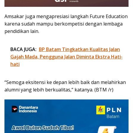
Amsakar juga mengapresiasi langkah Future Education
karena sudah mampu berkompetisi dengan lembaga
pendidikan lain.
BACA JUGA:
BP Batam Tingkatkan Kualitas Jalan
Gajah Mada, Pengguna Jalan Diminta Ekstra Hati-
hati
“Semoga eksitensi ke depan lebih baik dan melahirkan
alumni yang lebih berkualitas,” katanya. (BTM /r)