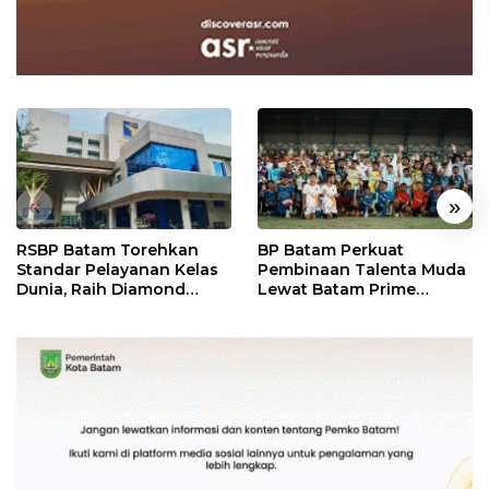
«
»
RSBP Batam Torehkan
BP Batam Perkuat
Standar Pelayanan Kelas
Pembinaan Talenta Muda
Dunia, Raih Diamond
Lewat Batam Prime
Status dari WSO
International Grassroot
Football Festival 2026