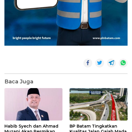
Baca Juga
Habib Syech dan Ahmad
BP Batam Tingkatkan
Muzani Akan Resmikan
Kualitas Jalan Gajah Mada,