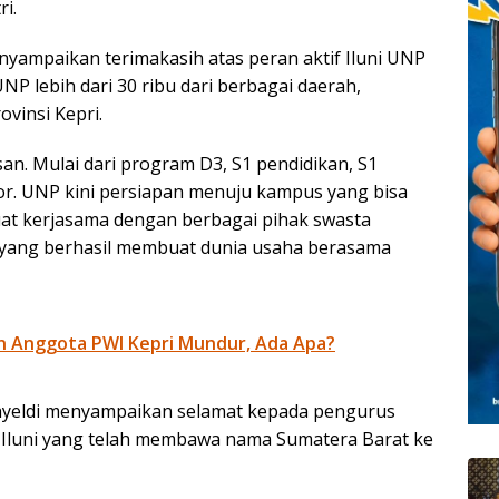
ri.
yampaikan terimakasih atas peran aktif Iluni UNP
NP lebih dari 30 ribu dari berbagai daerah,
vinsi Kepri.
isan. Mulai dari program D3, S1 pendidikan, S1
or. UNP kini persiapan menuju kampus yang bisa
t kerjasama dengan berbagai pihak swasta
ni yang berhasil membuat dunia usaha berasama
n Anggota PWI Kepri Mundur, Ada Apa?
yeldi menyampaikan selamat kepada pengurus
a Iluni yang telah membawa nama Sumatera Barat ke