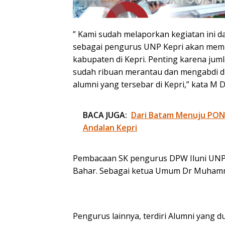
” Kami sudah melaporkan kegiatan ini
sebagai pengurus UNP Kepri akan mem
kabupaten di Kepri. Penting karena juml
sudah ribuan merantau dan mengabdi di
alumni yang tersebar di Kepri,” kata M Da
BACA JUGA:
Dari Batam Menuju PON, 
Andalan Kepri
Pembacaan SK pengurus DPW Iluni UNP 
Bahar. Sebagai ketua Umum Dr Muhammad
Pengurus lainnya, terdiri Alumni yang 