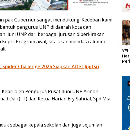
 dan pak Gubernur sangat mendukung. Kedepan kami
bentuk pengurus UNP di daerah kota dan
ah iluni UNP dari berbagai jurusan diperkirakan
 Kepri. Program awal, kita akan mendata alumni
«
li.
YEL
Har
Per
Spider Challenge 2026 Siapkan Atlet Jujitsu
den
mel
Con
Kepri oleh Pengurus Pusat Iluni UNP Armon
 Dali (FT) dan Ketua Harian Ery Sahrial, Spd Msi.
duduk sebagai kepala sekolah dan juga sejumlah