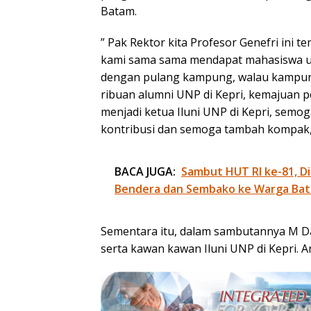
Batam.
” Pak Rektor kita Profesor Genefri ini 
kami sama sama mendapat mahasiswa und
dengan pulang kampung, walau kampung
ribuan alumni UNP di Kepri, kemajuan pen
menjadi ketua Iluni UNP di Kepri, semo
kontribusi dan semoga tambah kompak,” 
BACA JUGA:
Sambut HUT RI ke-81, Di
Bendera dan Sembako ke Warga Ba
Sementara itu, dalam sambutannya M Da
serta kawan kawan Iluni UNP di Kepri. 