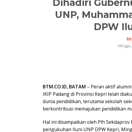
Dihadiri Gubern
UNP, Muhammad 
DPW Ilu
bt
Minggu,
BTM.CO.ID, BATAM
– Peran aktif alumni
IKIP Padang di Provinsi Kepri telah dia
dunia pendidikan, terutama sekolah seko
berkontribusi memajukan pendidikan ma
Hal ini disampaikan oleh Plh Sekdaprov
pengukuhan Iluni UNP DPW Kepri, Ming