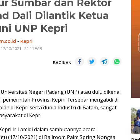
ur Sumbar dan Rektor
Dali Dilantik Ketua
ni UNP Kepri
m.co.id
-
Kepri
 17/10/2021 - 21:11 WIB
BAGIKAN
 Universitas Negeri Padang (UNP) atau dulu dikenal
kui pemerintah Provinsi Kepri. Tersebar mengabdi di
lah di Kepri serta dunia Industri di Batam, sangat
syarakat di Kepri.
 Kepri Ir Lamidi dalam sambutannya acara
«
gu (17/10/2021) di Ballroom Palm Spring Nongsa