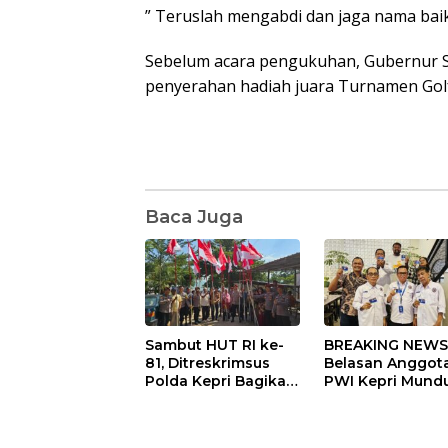
” Teruslah mengabdi dan jaga nama baik 
Sebelum acara pengukuhan, Gubernur S
penyerahan hadiah juara Turnamen Golf 
Baca Juga
Sambut HUT RI ke-
BREAKING NEWS
81, Ditreskrimsus
Belasan Anggot
Polda Kepri Bagikan
PWI Kepri Mundu
Ratusan Bendera
Ada Apa?
dan Sembako ke
Warga Batam