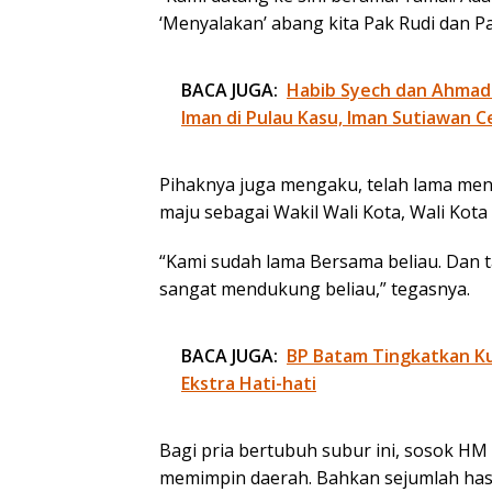
‘Menyalakan’ abang kita Pak Rudi dan Pak
BACA JUGA:
Habib Syech dan Ahmad
Iman di Pulau Kasu, Iman Sutiawan C
Pihaknya juga mengaku, telah lama me
maju sebagai Wakil Wali Kota, Wali Kota 
“Kami sudah lama Bersama beliau. Dan tah
sangat mendukung beliau,” tegasnya.
BACA JUGA:
BP Batam Tingkatkan Kua
Ekstra Hati-hati
Bagi pria bertubuh subur ini, sosok HM
memimpin daerah. Bahkan sejumlah hasil 