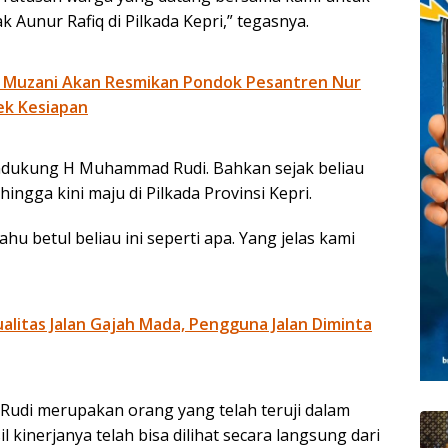
 Aunur Rafiq di Pilkada Kepri,” tegasnya.
 Muzani Akan Resmikan Pondok Pesantren Nur
ek Kesiapan
ndukung H Muhammad Rudi. Bahkan sejak beliau
hingga kini maju di Pilkada Provinsi Kepri.
u betul beliau ini seperti apa. Yang jelas kami
litas Jalan Gajah Mada, Pengguna Jalan Diminta
 Rudi merupakan orang yang telah teruji dalam
kinerjanya telah bisa dilihat secara langsung dari