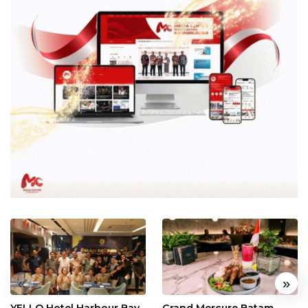
«
»
YELLO Hotel Harbour Bay
Grand Mercure Batam