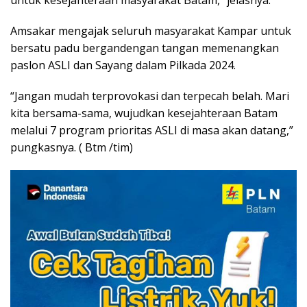
untuk kesejahteraan masyarakat Batam,” jelasnya.
Amsakar mengajak seluruh masyarakat Kampar untuk
bersatu padu bergandengan tangan memenangkan
paslon ASLI dan Sayang dalam Pilkada 2024.
“Jangan mudah terprovokasi dan terpecah belah. Mari
kita bersama-sama, wujudkan kesejahteraan Batam
melalui 7 program prioritas ASLI di masa akan datang,”
pungkasnya. ( Btm /tim)