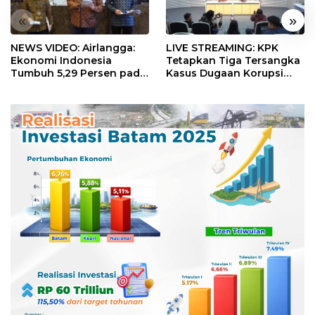
«
»
NEWS VIDEO: Airlangga:
LIVE STREAMING: KPK
Ekonomi Indonesia
Tetapkan Tiga Tersangka
Tumbuh 5,29 Persen pada
Kasus Dugaan Korupsi
Semester II 2026
Digitalisasi SPBU
Pertamina