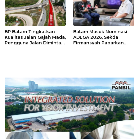
BP Batam Tingkatkan
Batam Masuk Nominasi
Kualitas Jalan Gajah Mada,
ADLGA 2026, Sekda
Pengguna Jalan Diminta
Firmansyah Paparkan
Ekstra Hati-hati
Transformasi Digital
Berbasis Data