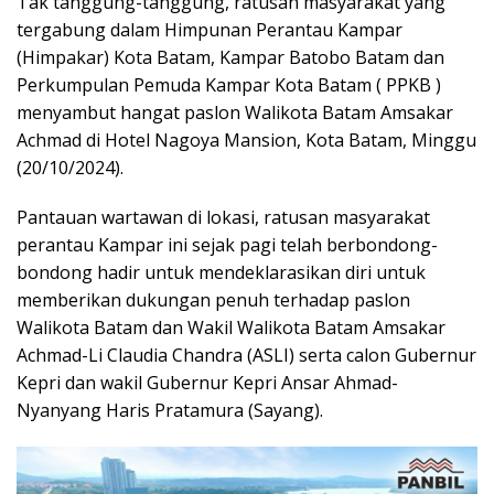
Tak tanggung-tanggung, ratusan masyarakat yang
tergabung dalam Himpunan Perantau Kampar
(Himpakar) Kota Batam, Kampar Batobo Batam dan
Perkumpulan Pemuda Kampar Kota Batam ( PPKB )
menyambut hangat paslon Walikota Batam Amsakar
Achmad di Hotel Nagoya Mansion, Kota Batam, Minggu
(20/10/2024).
Pantauan wartawan di lokasi, ratusan masyarakat
perantau Kampar ini sejak pagi telah berbondong-
bondong hadir untuk mendeklarasikan diri untuk
memberikan dukungan penuh terhadap paslon
Walikota Batam dan Wakil Walikota Batam Amsakar
Achmad-Li Claudia Chandra (ASLI) serta calon Gubernur
Kepri dan wakil Gubernur Kepri Ansar Ahmad-
Nyanyang Haris Pratamura (Sayang).