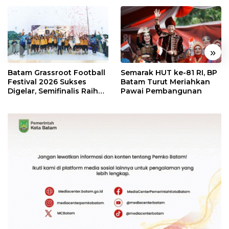
«
»
Batam Grassroot Football
Semarak HUT ke-81 RI, BP
Festival 2026 Sukses
Batam Turut Meriahkan
Digelar, Semifinalis Raih
Pawai Pembangunan
Tiket Ajang Internasional