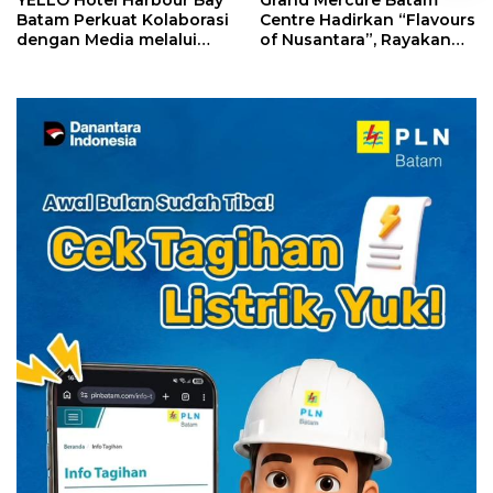
Batam Perkuat Kolaborasi
Centre Hadirkan “Flavours
dengan Media melalui
of Nusantara”, Rayakan
YELLO Connect
HUT RI dengan Cita Rasa
Kuliner Indonesia