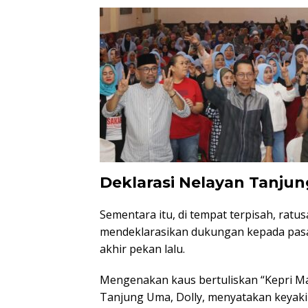
Deklarasi Nelayan Tanju
Sementara itu, di tempat terpisah, rat
mendeklarasikan dukungan kepada pasa
akhir pekan lalu.
Mengenakan kaus bertuliskan “Kepri Ma
Tanjung Uma, Dolly, menyatakan keyaki