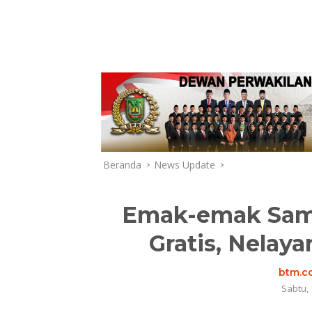
Beranda
News Update
Emak-emak Sam
Gratis, Nelay
btm.co
Sabtu, 