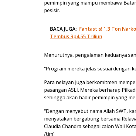
pemimpin yang mampu membawa Batam k
pesisir.
BACA JUGA:
Fantastis! 1,3 Ton Nark
Tembus Rp4,55 Triliun
Menurutnya, pengalaman keduanya san
“Program mereka jelas sesuai dengan ke
Para nelayan juga berkomitmen mempe
pasangan ASLI. Mereka berharap Pilkad
sehingga akan hadir pemimpin yang m
“Dengan menyebut nama Allah SWT, kam
menyatakan bergabung bersama Relawa
Claudia Chandra sebagai calon Wali Kota
/tim)