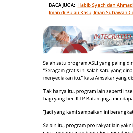
BACA JUGA:
Habib Syech dan Ahmad
Iman di Pulau Kasu, Iman Sutiawan C
Salah satu program ASLI yang paling di
“Seragam gratis ini salah satu yang di
menyediakan itu,” kata Amsakar yang di
Tak hanya itu, program lain seperti ins
bagi yang ber-KTP Batam juga mendapa
“Jadi yang kami sampaikan ini berangkat
Selain itu, program pro rakyat lain yakn
serta penanganan banjir juga mendapat 