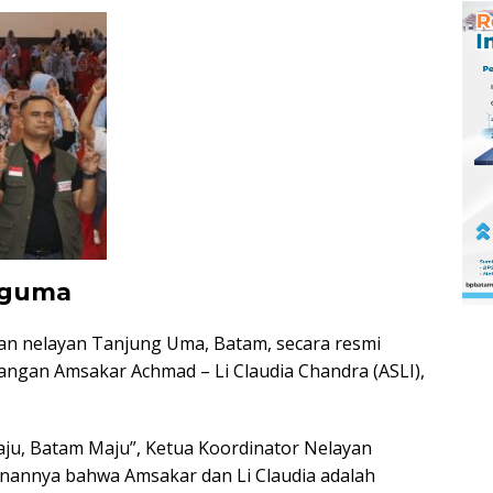
nguma
usan nelayan Tanjung Uma, Batam, secara resmi
ngan Amsakar Achmad – Li Claudia Chandra (ASLI),
ju, Batam Maju”, Ketua Koordinator Nelayan
nannya bahwa Amsakar dan Li Claudia adalah