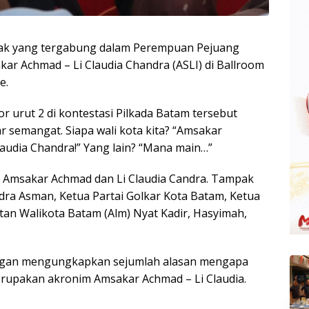
ak yang tergabung dalam Perempuan Pejuang
r Achmad – Li Claudia Chandra (ASLI) di Ballroom
e.
urut 2 di kontestasi Pilkada Batam tersebut
 semangat. Siapa wali kota kita? “Amsakar
Claudia Chandra!” Yang lain? “Mana main…”
eh Amsakar Achmad dan Li Claudia Candra. Tampak
ra Asman, Ketua Partai Golkar Kota Batam, Ketua
an Walikota Batam (Alm) Nyat Kadir, Hasyimah,
gan mengungkapkan sejumlah alasan mengapa
rupakan akronim Amsakar Achmad – Li Claudia.