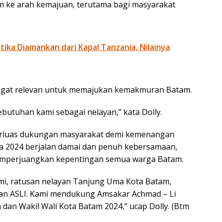
e arah kemajuan, terutama bagi masyarakat
otika Diamankan dari Kapal Tanzania, Nilainya
gat relevan untuk memajukan kemakmuran Batam.
butuhan kami sebagai nelayan,” kata Dolly.
rluas dukungan masyarakat demi kemenangan
a 2024 berjalan damai dan penuh kebersamaan,
emperjuangkan kepentingan semua warga Batam.
i, ratusan nelayan Tanjung Uma Kota Batam,
n ASLI. Kami mendukung Amsakar Achmad – Li
 dan Wakil Wali Kota Batam 2024,” ucap Dolly. (Btm