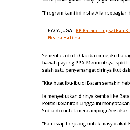
“Program kami ini insha Allah sebagian 
BACA JUGA:
BP Batam Tingkatkan Kua
Ekstra Hati-hati
Sementara itu Li Claudia mengaku bah
bawah payung PPA. Menurutnya, spiri
salah satu penyemangat dirinya ikut dal
“Kita buat Ibu-ibu di Batam semakin heb
Ia menyebutkan dirinya kembali ke Bat
Politisi kelahiran Lingga ini mengataka
Subianto untuk mendampingi Amsakar.
“Kami siap berjuang untuk masyarakat B