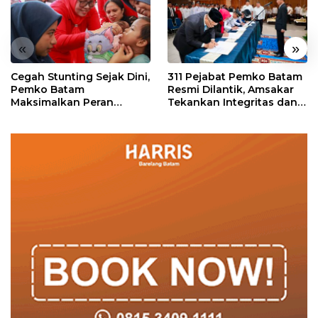
«
»
Cegah Stunting Sejak Dini,
311 Pejabat Pemko Batam
Pemko Batam
Resmi Dilantik, Amsakar
Maksimalkan Peran
Tekankan Integritas dan
Posyandu
Pelayanan