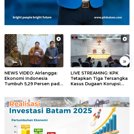
«
»
NEWS VIDEO: Airlangga:
LIVE STREAMING: KPK
Ekonomi Indonesia
Tetapkan Tiga Tersangka
Tumbuh 5,29 Persen pada
Kasus Dugaan Korupsi
Semester II 2026
Digitalisasi SPBU
Pertamina