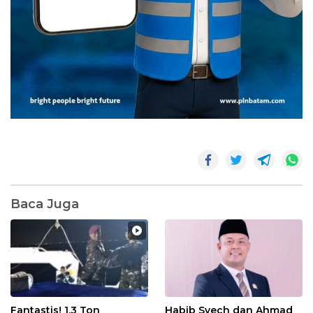
Baca Juga
Fantastis! 1,3 Ton
Habib Syech dan Ahmad