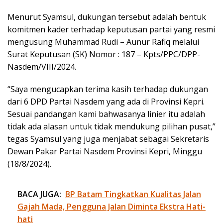
Menurut Syamsul, dukungan tersebut adalah bentuk
komitmen kader terhadap keputusan partai yang resmi
mengusung Muhammad Rudi – Aunur Rafiq melalui
Surat Keputusan (SK) Nomor : 187 – Kpts/PPC/DPP-
Nasdem/VIII/2024.
“Saya mengucapkan terima kasih terhadap dukungan
dari 6 DPD Partai Nasdem yang ada di Provinsi Kepri.
Sesuai pandangan kami bahwasanya linier itu adalah
tidak ada alasan untuk tidak mendukung pilihan pusat,”
tegas Syamsul yang juga menjabat sebagai Sekretaris
Dewan Pakar Partai Nasdem Provinsi Kepri, Minggu
(18/8/2024).
BACA JUGA:
BP Batam Tingkatkan Kualitas Jalan
Gajah Mada, Pengguna Jalan Diminta Ekstra Hati-
hati