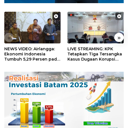
«
»
NEWS VIDEO: Airlangga:
LIVE STREAMING: KPK
Ekonomi Indonesia
Tetapkan Tiga Tersangka
Tumbuh 5,29 Persen pada
Kasus Dugaan Korupsi
Semester II 2026
Digitalisasi SPBU
Pertamina