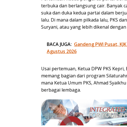
terbuka dan berlangsung cair. Banyak c
suka dan duka kedua partai dalam berju
lalu. Di mana dalam pilkada lalu, PKS 
Suryani, atau yang lebih dikenal dengan
BACA JUGA:
Gandeng PWI Pusat, KJK
Agustus 2026
Usai pertemuan, Ketua DPW PKS Kepri,
memang bagian dari program Silaturahm
mana Ketua Umum PKS, Ahmad Syaikhu be
berbagai lembaga.