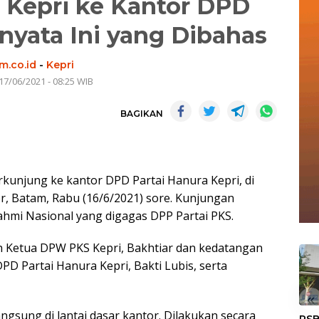
 Kepri ke Kantor DPD
rnyata Ini yang Dibahas
m.co.id
-
Kepri
17/06/2021 - 08:25 WIB
BAGIKAN
kunjung ke kantor DPD Partai Hanura Kepri, di
, Batam, Rabu (16/6/2021) sore. Kunjungan
ahmi Nasional yang digagas DPP Partai PKS.
 Ketua DPW PKS Kepri, Bakhtiar dan kedatangan
D Partai Hanura Kepri, Bakti Lubis, serta
«
gsung di lantai dasar kantor. Dilakukan secara