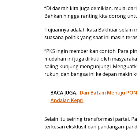
“Di daerah kita juga demikian, mulai dar
Bahkan hingga ranting kita dorong untu
Tujuannya adalah kata Bakhtiar selain 
suasana politik yang saat ini masih tera
“PKS ingin memberikan contoh. Para pi
mudahan ini juga diikuti oleh masyaraka
saling kunjung mengunjungi. Menguatka
rukun, dan bangsa ini ke depan makin k
BACA JUGA:
Dari Batam Menuju PON, 
Andalan Kepri
Selain itu seiring transformasi partai, P
terkesan eksklusif dan pandangan-pand