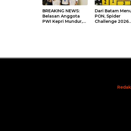
BREAKING NEWS:
Dari Batam Menu
Belasan Anggota
PON, Spider
PWI Kepri Mundur,
Challenge 2026
Ada Apa?
Siapkan Atlet Juj
Andalan Kepri
Redak