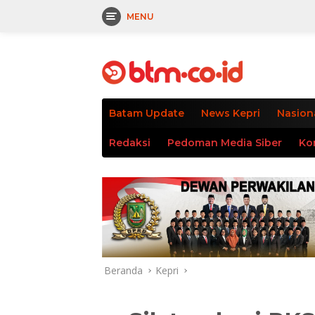
MENU
Langsung
tutup
ke
konten
Batam Update
News Kepri
Nasion
Redaksi
Pedoman Media Siber
Ko
Beranda
Kepri