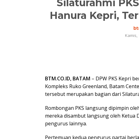
Silaturahmi PKS
Hanura Kepri, Te
bt
Kamis, 
BTM.CO.ID, BATAM
– DPW PKS Kepri ber
Kompleks Ruko Greenland, Batam Center
tersebut merupakan bagian dari Silatur
Rombongan PKS langsung dipimpin oleh
mereka disambut langsung oleh Ketua DP
pengurus lainnya.
Pertemuan kedua pengurus partai berlan