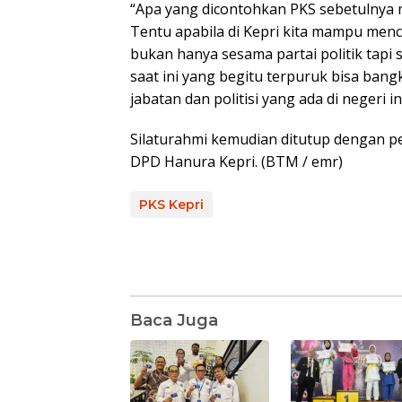
“Apa yang dicontohkan PKS sebetulnya m
Tentu apabila di Kepri kita mampu men
bukan hanya sesama partai politik tapi
saat ini yang begitu terpuruk bisa bang
jabatan dan politisi yang ada di negeri in
Silaturahmi kemudian ditutup dengan 
DPD Hanura Kepri. (BTM / emr)
PKS Kepri
Baca Juga