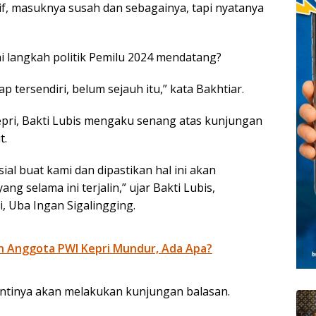
if, masuknya susah dan sebagainya, tapi nyatanya
i langkah politik Pemilu 2024 mendatang?
 tersendiri, belum sejauh itu,” kata Bakhtiar.
pri, Bakti Lubis mengaku senang atas kunjungan
t.
sial buat kami dan dipastikan hal ini akan
 selama ini terjalin,” ujar Bakti Lubis,
, Uba Ingan Sigalingging.
n Anggota PWI Kepri Mundur, Ada Apa?
nantinya akan melakukan kunjungan balasan.