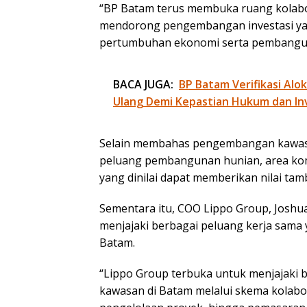
“BP Batam terus membuka ruang kolabo
mendorong pengembangan investasi ya
pertumbuhan ekonomi serta pembangun
BACA JUGA:
BP Batam Verifikasi Alo
Ulang Demi Kepastian Hukum dan In
Selain membahas pengembangan kawasan
peluang pembangunan hunian, area kome
yang dinilai dapat memberikan nilai t
Sementara itu, COO Lippo Group, Josh
menjajaki berbagai peluang kerja sa
Batam.
“Lippo Group terbuka untuk menjajaki
kawasan di Batam melalui skema kolabo