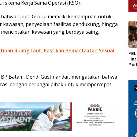
i skema Kerja Sama Operasi (KSO).
n bahwa Lippo Group memiliki kemampuan untuk
kawasan, penyediaan fasilitas pendukung, hingga
 menciptakan kawasan yang berdaya saing.
«
iban Ruang Laut, Pastikan Pemanfaatan Sesuai
YEL
Har
Per
den
mel
asi BP Batam, Dendi Gustinandar, mengatakan bahwa
Con
rasi dengan berbagai pihak untuk mempercepat