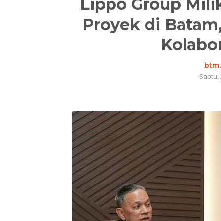
Lippo Group Mili
Proyek di Batam
Kolabor
btm.
Sabtu, 