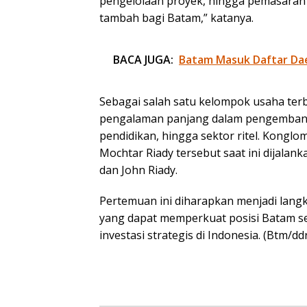
pengelolaan proyek, hingga pemasaran 
tambah bagi Batam,” katanya.
BACA JUGA:
Batam Masuk Daftar Dae
Sebagai salah satu kelompok usaha terb
pengalaman panjang dalam pengembanga
pendidikan, hingga sektor ritel. Konglo
Mochtar Riady tersebut saat ini dijalan
dan John Riady.
Pertemuan ini diharapkan menjadi lang
yang dapat memperkuat posisi Batam s
investasi strategis di Indonesia. (Btm/dd