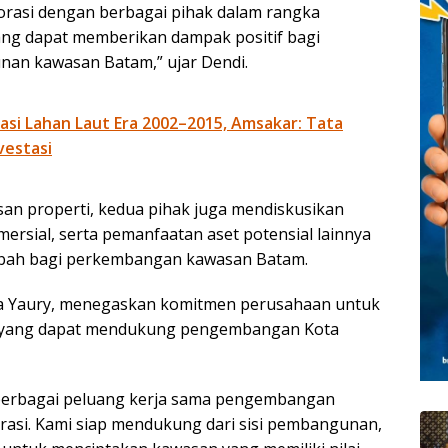
rasi dengan berbagai pihak dalam rangka
ng dapat memberikan dampak positif bagi
an kawasan Batam,” ujar Dendi.
kasi Lahan Laut Era 2002–2015, Amsakar: Tata
vestasi
 properti, kedua pihak juga mendiskusikan
rsial, serta pemanfaatan aset potensial lainnya
ambah bagi perkembangan kawasan Batam.
ua Yaury, menegaskan komitmen perusahaan untuk
ma yang dapat mendukung pengembangan Kota
 berbagai peluang kerja sama pengembangan
rasi. Kami siap mendukung dari sisi pembangunan,