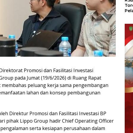
RSB
Tor
Pel
Dun
Dia
WS
rektorat Promosi dan Fasilitasi Investasi
roup pada Jumat (19/6/2026) di Ruang Rapat
but membahas peluang kerja sama pengembangan
 pemanfaatan lahan dan konsep pembangunan
eh Direktur Promosi dan Fasilitasi Investasi BP
ri pihak Lippo Group hadir Chief Operating Officer
 pengalaman serta kesiapan perusahaan dalam