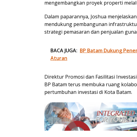
mengembangkan proyek properti melalu
Dalam paparannya, Joshua menjelaska
mendukung pembangunan infrastruktur 
strategi pemasaran dan penjualan guna
BACA JUGA:
BP Batam Dukung Penert
Aturan
Direktur Promosi dan Fasilitasi Invest
BP Batam terus membuka ruang kolabo
pertumbuhan investasi di Kota Batam.