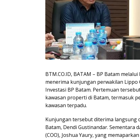
BTM.CO.ID, BATAM – BP Batam melalui Di
menerima kunjungan perwakilan Lippo G
Investasi BP Batam. Pertemuan terse
kawasan properti di Batam, termasuk
kawasan terpadu.
Kunjungan tersebut diterima langsung ol
Batam, Dendi Gustinandar. Sementara da
(COO), Joshua Yaury, yang memaparkan