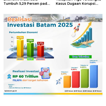
Tumbuh 5,29 Persen pada
Kasus Dugaan Korupsi
Semester II 2026
Digitalisasi SPBU
Pertamina