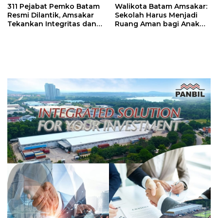
311 Pejabat Pemko Batam
Walikota Batam Amsakar:
Resmi Dilantik, Amsakar
Sekolah Harus Menjadi
Tekankan Integritas dan
Ruang Aman bagi Anak
Pelayanan
untuk Tumbuh dan
Berprestasi