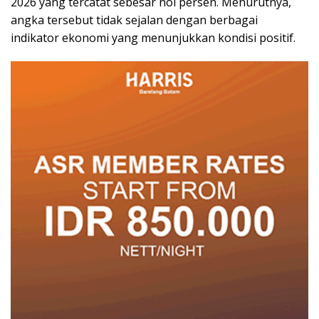
2026 yang tercatat sebesar nol persen. Menurutnya,
angka tersebut tidak sejalan dengan berbagai
indikator ekonomi yang menunjukkan kondisi positif.