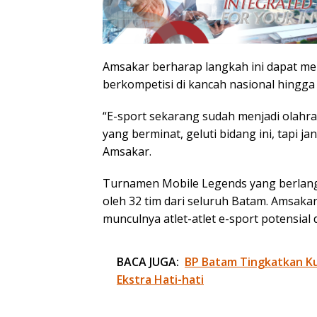
Amsakar berharap langkah ini dapat mela
berkompetisi di kancah nasional hingga 
“E-sport sekarang sudah menjadi olahrag
yang berminat, geluti bidang ini, tapi j
Amsakar.
Turnamen Mobile Legends yang berlangs
oleh 32 tim dari seluruh Batam. Amsakar
munculnya atlet-atlet e-sport potensial 
BACA JUGA:
BP Batam Tingkatkan Kua
Ekstra Hati-hati