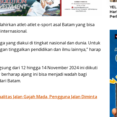
«
YEL
Har
Per
den
hirkan atlet-atlet e-sport asal Batam yang bisa
mel
Con
internasional.
a yang diakui di tingkat nasional dan dunia. Untuk
angan tinggalkan pendidikan dan ilmu lainnya,” harap
ung dari 12 hingga 14 November 2024 ini diikuti
 berharap ajang ini bisa menjadi wadah bagi
dari Batam.
litas Jalan Gajah Mada, Pengguna Jalan Diminta