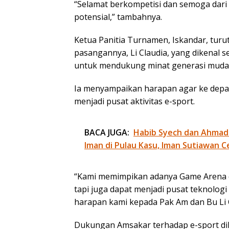
“Selamat berkompetisi dan semoga dari e
potensial,” tambahnya.
Ketua Panitia Turnamen, Iskandar, tur
pasangannya, Li Claudia, yang dikenal 
untuk mendukung minat generasi muda
Ia menyampaikan harapan agar ke depa
menjadi pusat aktivitas e-sport.
BACA JUGA:
Habib Syech dan Ahmad
Iman di Pulau Kasu, Iman Sutiawan C
“Kami memimpikan adanya Game Arena di
tapi juga dapat menjadi pusat teknologi 
harapan kami kepada Pak Am dan Bu Li C
Dukungan Amsakar terhadap e-sport d