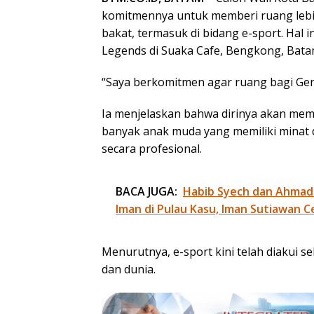
komitmennya untuk memberi ruang lebi
bakat, termasuk di bidang e-sport. Hal
Legends di Suaka Cafe, Bengkong, Batam
“Saya berkomitmen agar ruang bagi Gen 
Ia menjelaskan bahwa dirinya akan memfa
banyak anak muda yang memiliki minat 
secara profesional.
BACA JUGA:
Habib Syech dan Ahmad
Iman di Pulau Kasu, Iman Sutiawan C
Menurutnya, e-sport kini telah diakui s
dan dunia.