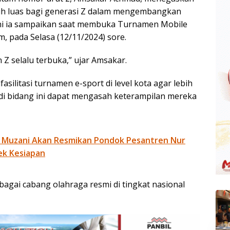
h luas bagi generasi Z dalam mengembangkan
 ini ia sampaikan saat membuka Turnamen Mobile
, pada Selasa (12/11/2024) sore.
Z selalu terbuka,” ujar Amsakar.
silitasi turnamen e-sport di level kota agar lebih
di bidang ini dapat mengasah keterampilan mereka
 Muzani Akan Resmikan Pondok Pesantren Nur
ek Kesiapan
ebagai cabang olahraga resmi di tingkat nasional