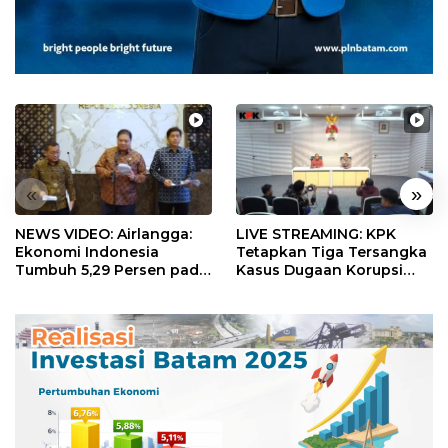
«
»
NEWS VIDEO: Airlangga:
LIVE STREAMING: KPK
Ekonomi Indonesia
Tetapkan Tiga Tersangka
Tumbuh 5,29 Persen pada
Kasus Dugaan Korupsi
Semester II 2026
Digitalisasi SPBU
Pertamina