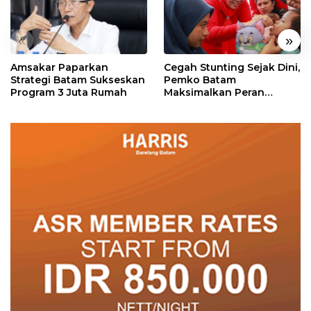
«
»
Amsakar Paparkan
Cegah Stunting Sejak Dini,
Strategi Batam Sukseskan
Pemko Batam
Program 3 Juta Rumah
Maksimalkan Peran
Posyandu