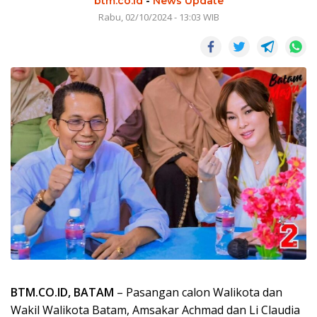
btm.co.id
-
News Update
Rabu, 02/10/2024 - 13:03 WIB
BTM.CO.ID, BATAM
– Pasangan calon Walikota dan
Wakil Walikota Batam, Amsakar Achmad dan Li Claudia