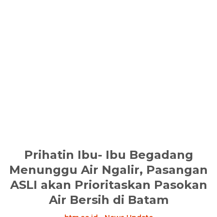
Prihatin Ibu- Ibu Begadang
Menunggu Air Ngalir, Pasangan
ASLI akan Prioritaskan Pasokan
Air Bersih di Batam