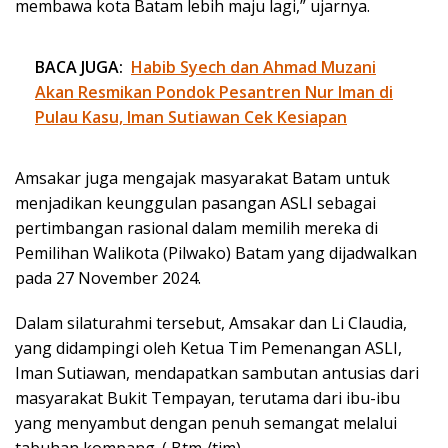
membawa kota Batam lebih maju lagi,” ujarnya.
BACA JUGA:
Habib Syech dan Ahmad Muzani
Akan Resmikan Pondok Pesantren Nur Iman di
Pulau Kasu, Iman Sutiawan Cek Kesiapan
Amsakar juga mengajak masyarakat Batam untuk
menjadikan keunggulan pasangan ASLI sebagai
pertimbangan rasional dalam memilih mereka di
Pemilihan Walikota (Pilwako) Batam yang dijadwalkan
pada 27 November 2024.
Dalam silaturahmi tersebut, Amsakar dan Li Claudia,
yang didampingi oleh Ketua Tim Pemenangan ASLI,
Iman Sutiawan, mendapatkan sambutan antusias dari
masyarakat Bukit Tempayan, terutama dari ibu-ibu
yang menyambut dengan penuh semangat melalui
tabuhan kompang. ( Btm /tim)