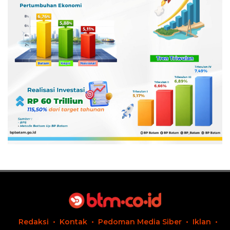
Redaksi
Kontak
Pedoman Media Siber
Iklan