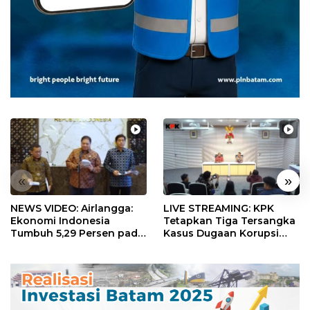
«
»
NEWS VIDEO: Airlangga:
LIVE STREAMING: KPK
Ekonomi Indonesia
Tetapkan Tiga Tersangka
Tumbuh 5,29 Persen pada
Kasus Dugaan Korupsi
Semester II 2026
Digitalisasi SPBU
Pertamina