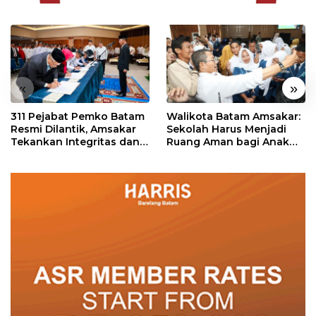
«
»
311 Pejabat Pemko Batam
Walikota Batam Amsakar:
Resmi Dilantik, Amsakar
Sekolah Harus Menjadi
Tekankan Integritas dan
Ruang Aman bagi Anak
Pelayanan
untuk Tumbuh dan
Berprestasi