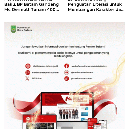
Baku, BP Batam Gandeng
Penguatan Literasi untuk
Mc Dermott Tanam 400
Membangun Karakter dan
Bambu Betung di
Kebhinekaan Bagi
Bendungan Sei Nongsa
Generasi Masa Depan