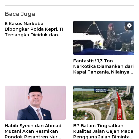
Baca Juga
6 Kasus Narkoba
Dibongkar Polda Kepri, 11
Tersangka Diciduk dan
Sabu 402 Gram Disita
Fantastis! 1,3 Ton
Narkotika Diamankan dari
Kapal Tanzania, Nilainya
Tembus Rp4,55 Triliun
Habib Syech dan Ahmad
BP Batam Tingkatkan
Muzani Akan Resmikan
Kualitas Jalan Gajah Mada,
Pondok Pesantren Nur
Pengguna Jalan Diminta