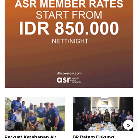
«
»
Perkuat Ketahanan Air
BP Batam Dukung