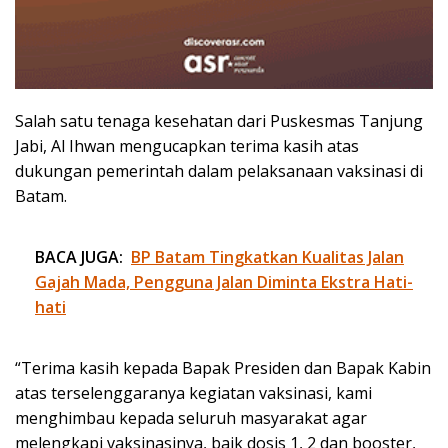
Salah satu tenaga kesehatan dari Puskesmas Tanjung
Jabi, Al Ihwan mengucapkan terima kasih atas
dukungan pemerintah dalam pelaksanaan vaksinasi di
Batam.
BACA JUGA:
BP Batam Tingkatkan Kualitas Jalan
Gajah Mada, Pengguna Jalan Diminta Ekstra Hati-
hati
“Terima kasih kepada Bapak Presiden dan Bapak Kabin
atas terselenggaranya kegiatan vaksinasi, kami
menghimbau kepada seluruh masyarakat agar
melengkapi vaksinasinya, baik dosis 1, 2 dan booster,