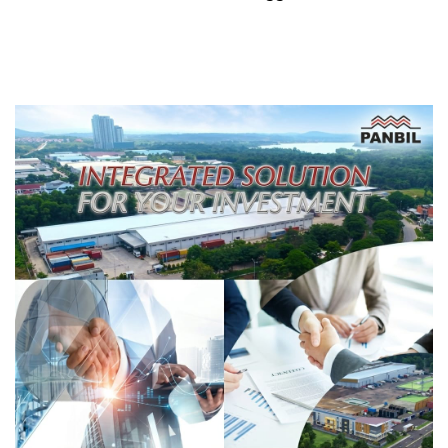
Iman di Pulau Kasu, Iman
Ekstra Hati-hati
Sutiawan Cek Kesiapan