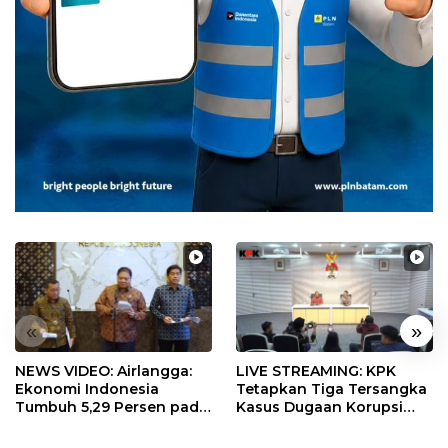
«
»
NEWS VIDEO: Airlangga:
LIVE STREAMING: KPK
Ekonomi Indonesia
Tetapkan Tiga Tersangka
Tumbuh 5,29 Persen pada
Kasus Dugaan Korupsi
Semester II 2026
Digitalisasi SPBU
Pertamina