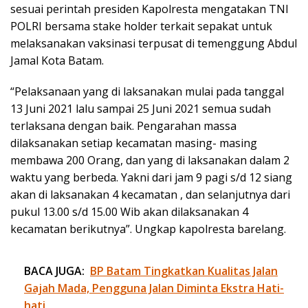
sesuai perintah presiden Kapolresta mengatakan TNI
POLRI bersama stake holder terkait sepakat untuk
melaksanakan vaksinasi terpusat di temenggung Abdul
Jamal Kota Batam.
“Pelaksanaan yang di laksanakan mulai pada tanggal
13 Juni 2021 lalu sampai 25 Juni 2021 semua sudah
terlaksana dengan baik. Pengarahan massa
dilaksanakan setiap kecamatan masing- masing
membawa 200 Orang, dan yang di laksanakan dalam 2
waktu yang berbeda. Yakni dari jam 9 pagi s/d 12 siang
akan di laksanakan 4 kecamatan , dan selanjutnya dari
pukul 13.00 s/d 15.00 Wib akan dilaksanakan 4
kecamatan berikutnya”. Ungkap kapolresta barelang.
BACA JUGA:
BP Batam Tingkatkan Kualitas Jalan
Gajah Mada, Pengguna Jalan Diminta Ekstra Hati-
hati