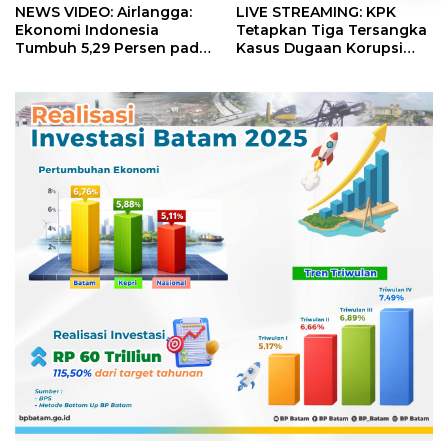
NEWS VIDEO: Airlangga:
LIVE STREAMING: KPK
Ekonomi Indonesia
Tetapkan Tiga Tersangka
Tumbuh 5,29 Persen pada
Kasus Dugaan Korupsi
Semester II 2026
Digitalisasi SPBU
Pertamina