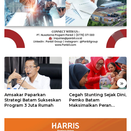
«
»
Amsakar Paparkan
Cegah Stunting Sejak Dini,
Strategi Batam Sukseskan
Pemko Batam
Program 3 Juta Rumah
Maksimalkan Peran
Posyandu