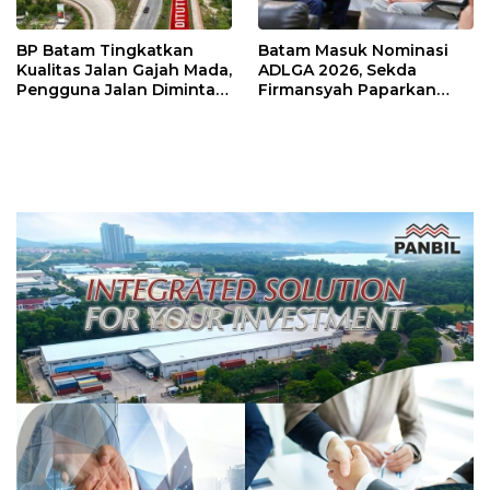
BP Batam Tingkatkan
Batam Masuk Nominasi
Kualitas Jalan Gajah Mada,
ADLGA 2026, Sekda
Pengguna Jalan Diminta
Firmansyah Paparkan
Ekstra Hati-hati
Transformasi Digital
Berbasis Data