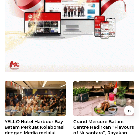
«
»
YELLO Hotel Harbour Bay
Grand Mercure Batam
Batam Perkuat Kolaborasi
Centre Hadirkan “Flavours
dengan Media melalui
of Nusantara”, Rayakan
YELLO Connect
HUT RI dengan Cita Rasa