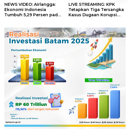
NEWS VIDEO: Airlangga:
LIVE STREAMING: KPK
Ekonomi Indonesia
Tetapkan Tiga Tersangka
Tumbuh 5,29 Persen pada
Kasus Dugaan Korupsi
Semester II 2026
Digitalisasi SPBU
Pertamina