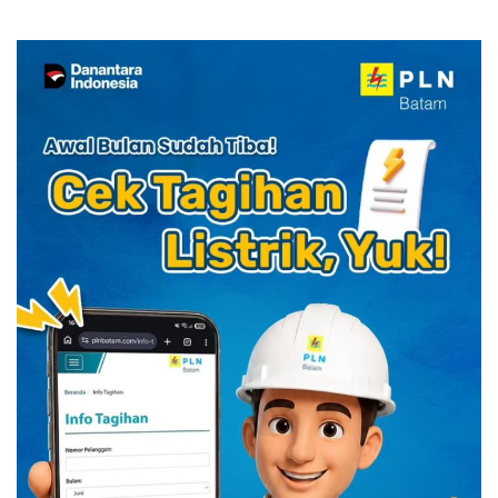
YELLO Connect
HUT RI dengan Cita Rasa
Kuliner Indonesia