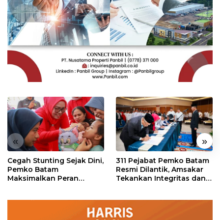
«
»
Cegah Stunting Sejak Dini,
311 Pejabat Pemko Batam
Pemko Batam
Resmi Dilantik, Amsakar
Maksimalkan Peran
Tekankan Integritas dan
Posyandu
Pelayanan