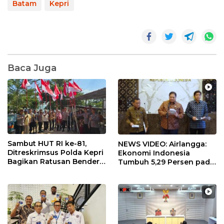
Batam
Kepri
Baca Juga
Sambut HUT RI ke-81,
NEWS VIDEO: Airlangga:
Ditreskrimsus Polda Kepri
Ekonomi Indonesia
Bagikan Ratusan Bendera
Tumbuh 5,29 Persen pada
dan Sembako ke Warga
Semester II 2026
Batam