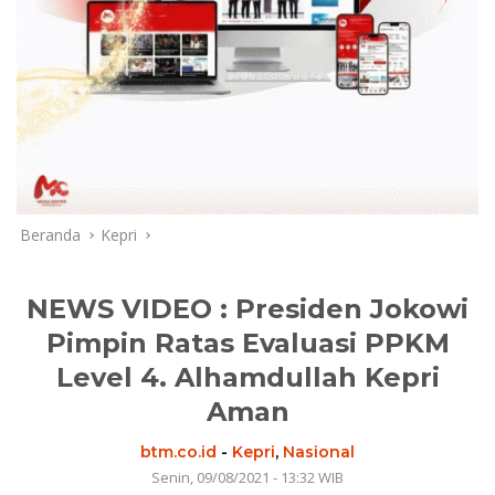
Beranda
Kepri
NEWS VIDEO : Presiden Jokowi
Pimpin Ratas Evaluasi PPKM
Level 4. Alhamdullah Kepri
Aman
btm.co.id
-
Kepri
,
Nasional
Senin, 09/08/2021 - 13:32 WIB