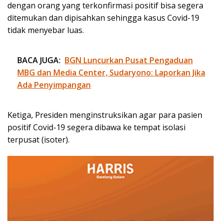
dengan orang yang terkonfirmasi positif bisa segera
ditemukan dan dipisahkan sehingga kasus Covid-19
tidak menyebar luas.
BACA JUGA:
BGN Luncurkan Pusat Pengaduan
MBG dan Media Center, Sudaryono: Laporkan Jika
Ada Penyimpangan
Ketiga, Presiden menginstruksikan agar para pasien
positif Covid-19 segera dibawa ke tempat isolasi
terpusat (isoter).