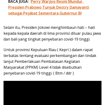
BACA JUGA:
Perry Warjiyo Resmi Mundur,
Presiden Prabowo Tunjuk Destry Damayanti
sebagai Pejabat Sementara Gubernur BI
Selain itu, Presiden Jokowi menghimbaun hati – hati
kepada kepala daerah di lima provinsi diluar pulau jawa
dan bali yang tingkat penyebaran covid-19 tinggi.
Untuk provinsi Kepuluan Riau ( Kepri ) dalam rapat
terbatas tentang evaluasi perkembangan dan tindak
lanjut Pemberlakuan Pembatasan Kegiatan
Masyarakat (PPKM) Level 4 tidak disebutkan
penyebaran covid-19 tinggi. ( Btm / ddr )