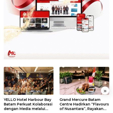
«
»
YELLO Hotel Harbour Bay
Grand Mercure Batam
Batam Perkuat Kolaborasi
Centre Hadirkan “Flavours
dengan Media melalui
of Nusantara”, Rayakan