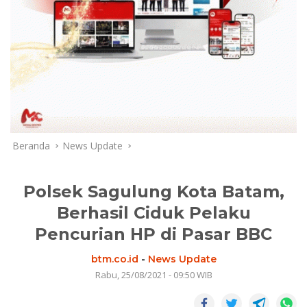
Beranda
News Update
Polsek Sagulung Kota Batam,
Berhasil Ciduk Pelaku
Pencurian HP di Pasar BBC
btm.co.id
-
News Update
Rabu, 25/08/2021 - 09:50 WIB