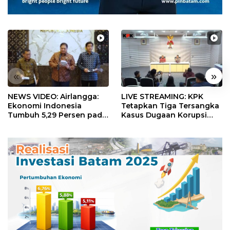
«
»
NEWS VIDEO: Airlangga:
LIVE STREAMING: KPK
Ekonomi Indonesia
Tetapkan Tiga Tersangka
Tumbuh 5,29 Persen pada
Kasus Dugaan Korupsi
Semester II 2026
Digitalisasi SPBU
Pertamina