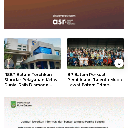
«
»
RSBP Batam Torehkan
BP Batam Perkuat
Standar Pelayanan Kelas
Pembinaan Talenta Muda
Dunia, Raih Diamond
Lewat Batam Prime
Status dari WSO
International Grassroot
Football Festival 2026