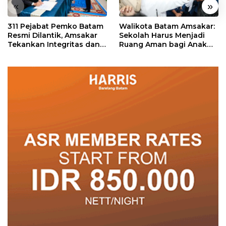
«
»
311 Pejabat Pemko Batam
Walikota Batam Amsakar:
Resmi Dilantik, Amsakar
Sekolah Harus Menjadi
Tekankan Integritas dan
Ruang Aman bagi Anak
Pelayanan
untuk Tumbuh dan
Berprestasi