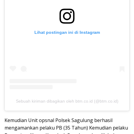
Lihat postingan ini di Instagram
Sebuah kiriman dibagikan oleh btm.co.id (@btm.co.id)
Kemudian Unit opsnal Polsek Sagulung berhasil
mengamankan pelaku PB (35 Tahun) Kemudian pelaku