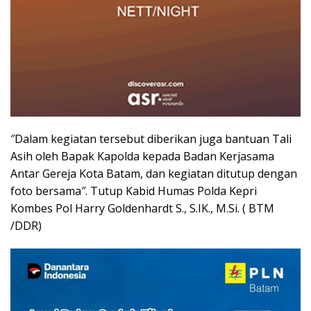
″Dalam kegiatan tersebut diberikan juga bantuan Tali
Asih oleh Bapak Kapolda kepada Badan Kerjasama
Antar Gereja Kota Batam, dan kegiatan ditutup dengan
foto bersama″. Tutup Kabid Humas Polda Kepri
Kombes Pol Harry Goldenhardt S., S.IK., M.Si. ( BTM
/DDR)