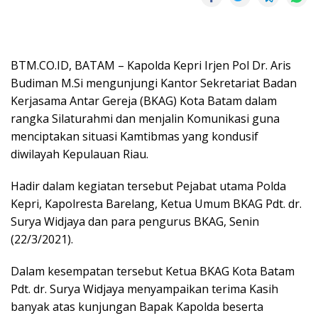
BTM.CO.ID, BATAM – Kapolda Kepri Irjen Pol Dr. Aris
Budiman M.Si mengunjungi Kantor Sekretariat Badan
Kerjasama Antar Gereja (BKAG) Kota Batam dalam
rangka Silaturahmi dan menjalin Komunikasi guna
menciptakan situasi Kamtibmas yang kondusif
diwilayah Kepulauan Riau.
Hadir dalam kegiatan tersebut Pejabat utama Polda
Kepri, Kapolresta Barelang, Ketua Umum BKAG Pdt. dr.
Surya Widjaya dan para pengurus BKAG, Senin
(22/3/2021).
Dalam kesempatan tersebut Ketua BKAG Kota Batam
Pdt. dr. Surya Widjaya menyampaikan terima Kasih
banyak atas kunjungan Bapak Kapolda beserta