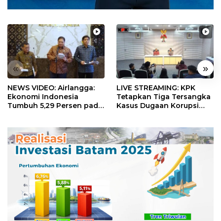
«
»
NEWS VIDEO: Airlangga:
LIVE STREAMING: KPK
Ekonomi Indonesia
Tetapkan Tiga Tersangka
Tumbuh 5,29 Persen pada
Kasus Dugaan Korupsi
Semester II 2026
Digitalisasi SPBU
Pertamina