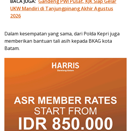
BACA JUGA:
Gandeng PWI Pusat, KJK Siap Gelar
UKW Mandiri di Tanjungpinang Akhir Agustus
2026
Dalam kesempatan yang sama, dari Polda Kepri juga
memberikan bantuan tali asih kepada BKAG kota
Batam.