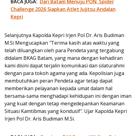
BACA JUGA:
Dari Batam Menuju PON, Spider
Challenge 2026 Siapkan Atlet Jujitsu Andalan
Kepri
Selanjutnya Kapolda Kepri Irjen Pol Dr. Aris Budiman
M.Si Mengucapkan ″Terima kasih atas waktu yang
telah diluangkan oleh para Pendeta yang tergabung
didalam BKAG Batam, yang mana dengan kehadiran
kami disini dapat terjalin komunikasi dan silaturahmi
dengan para tokoh agama yang ada. Kepolisian juga
membutuhkan peran Pendeta agar tetap dapat
memberikan pelayanan kepada umat dalam hal
bersama-sama menghadapi kehidupan ini dengan iman
yang kuat dengan tetap mengedepankan Keamanan
Situasi Kamtibmas yang kondusif″. Ujar Kapolda Kepri
Irjen Pol Dr. Aris Budiman M.Si.