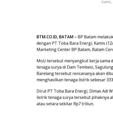
Kamis, 
BTM.CO.ID, BATAM –
BP Batam melaku
dengan PT Toba Bara Energi, Kamis (12/8/
Marketing Center BP Batam, Batam Cent
MoU tersebut menyangkut kerja sama d
tenaga surya di Dam Tembesi, Sagulung
Barelang tersebut rencananya akan dib
menghasilkan tenaga listrik sebesar 33
Dirut PT Toba Bara Energi, Dimas Ad
listrik tenaga surya tersebut pihaknya 
atau setara sekitar Rp7 triliun.