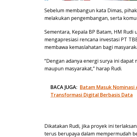
Sebelum membangun kata Dimas, pihakny
melakukan pengembangan, serta komun
Sementara, Kepala BP Batam, HM Rudi 
mengapresiasi rencana investasi PT TBE.
membawa kemaslahatan bagi masyaraka
“Dengan adanya energi surya ini dapat m
maupun masyarakat,” harap Rudi.
BACA JUGA:
Batam Masuk Nominasi 
Transformasi Digital Berbasis Data
Dikatakan Rudi, jika proyek ini terlaks
terus berupaya dalam mempermudah berin