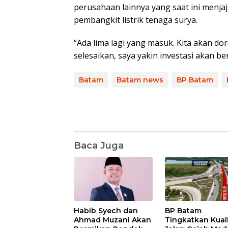
perusahaan lainnya yang saat ini menja
pembangkit listrik tenaga surya.
“Ada lima lagi yang masuk. Kita akan dor
selesaikan, saya yakin investasi akan ber
Batam
Batam news
BP Batam
Baca Juga
Habib Syech dan
BP Batam
Ahmad Muzani Akan
Tingkatkan Kual