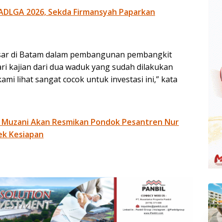
ADLGA 2026, Sekda Firmansyah Paparkan
besar di Batam dalam pembangunan pembangkit
dari kajian dari dua waduk yang sudah dilakukan
i lihat sangat cocok untuk investasi ini,” kata
 Muzani Akan Resmikan Pondok Pesantren Nur
ek Kesiapan