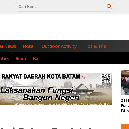
al News
Hotel
Outdoor Activity
Tips & Trik
ntak
Iklan
Karir
«
311
Bat
Dil
Tek
dan