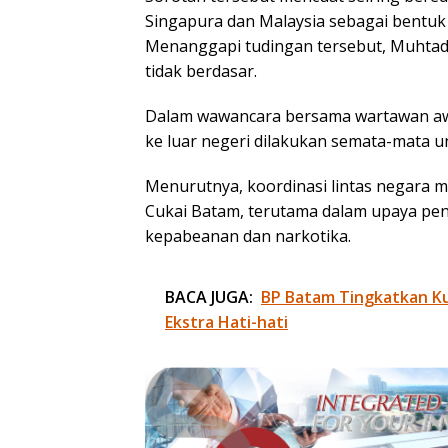
Singapura dan Malaysia sebagai bent
Menanggapi tudingan tersebut, Muhtad
tidak berdasar.
Dalam wawancara bersama wartawan aw
ke luar negeri dilakukan semata-mata u
Menurutnya, koordinasi lintas negara m
Cukai Batam, terutama dalam upaya pe
kepabeanan dan narkotika.
BACA JUGA:
BP Batam Tingkatkan Kua
Ekstra Hati-hati