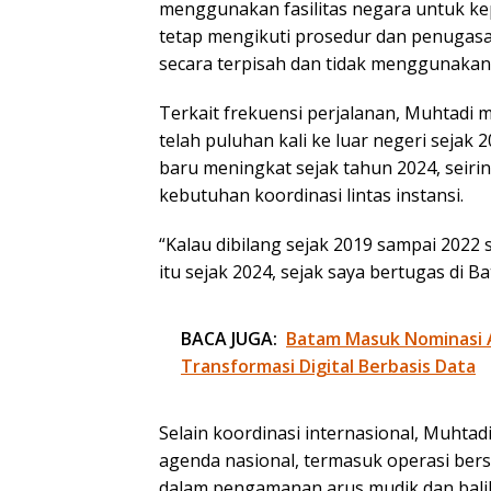
menggunakan fasilitas negara untuk kep
tetap mengikuti prosedur dan penugasa
secara terpisah dan tidak menggunakan
Terkait frekuensi perjalanan, Muhtadi 
telah puluhan kali ke luar negeri sejak
baru meningkat sejak tahun 2024, seir
kebutuhan koordinasi lintas instansi.
“Kalau dibilang sejak 2019 sampai 2022 s
itu sejak 2024, sejak saya bertugas di B
BACA JUGA:
Batam Masuk Nominasi 
Transformasi Digital Berbasis Data
Selain koordinasi internasional, Muhta
agenda nasional, termasuk operasi ber
dalam pengamanan arus mudik dan bali