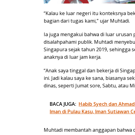
“Kalau ke luar negeri itu konteksnya be
bagian dari tugas kami,” ujar Muhtadi.
Ia juga mengakui bahwa di luar urusan 
disalahpahami publik. Muhtadi menyebu
Singapura sejak tahun 2019, sehingga 
anaknya di luar jam kerja.
“Anak saya tinggal dan bekerja di Singa
ini. Jadi kalau saya ke sana, biasanya se
dinas, seperti Jumat sore, Sabtu, atau M
BACA JUGA:
Habib Syech dan Ahmad
Iman di Pulau Kasu, Iman Sutiawan C
Muhtadi membantah anggapan bahwa diri