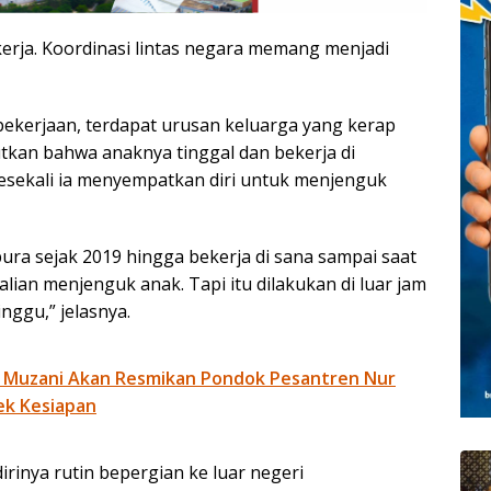
kerja. Koordinasi lintas negara memang menjadi
pekerjaan, terdapat urusan keluarga yang kerap
tkan bahwa anaknya tinggal dan bekerja di
sesekali ia menyempatkan diri untuk menjenguk
pura sejak 2019 hingga bekerja di sana sampai saat
kalian menjenguk anak. Tapi itu dilakukan di luar jam
inggu,” jelasnya.
 Muzani Akan Resmikan Pondok Pesantren Nur
ek Kesiapan
nya rutin bepergian ke luar negeri