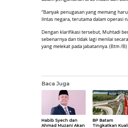
“Banyak penugasan yang memang harus 
lintas negara, terutama dalam operasi n
Dengan klarifikasi tersebut, Muhtadi 
sebenarnya dan tidak lagi menilai seca
yang melekat pada jabatannya. (Btm /B)
Baca Juga
Habib Syech dan
BP Batam
Ahmad Muzani Akan
Tingkatkan Kual