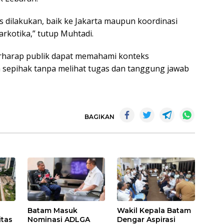
dilakukan, baik ke Jakarta maupun koordinasi
arkotika,” tutup Muhtadi.
berharap publik dapat memahami konteks
ra sepihak tanpa melihat tugas dan tanggung jawab
BAGIKAN
Batam Masuk
Wakil Kepala Batam
itas
Nominasi ADLGA
Dengar Aspirasi