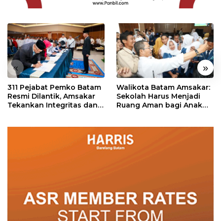
«
»
311 Pejabat Pemko Batam
Walikota Batam Amsakar:
Resmi Dilantik, Amsakar
Sekolah Harus Menjadi
Tekankan Integritas dan
Ruang Aman bagi Anak
Pelayanan
untuk Tumbuh dan
Berprestasi