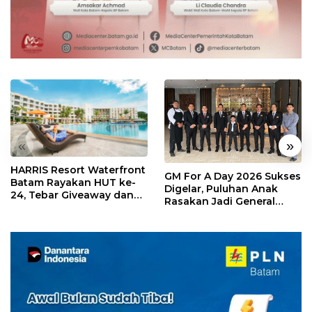
«
»
HARRIS Resort Waterfront
GM For A Day 2026 Sukses
Batam Rayakan HUT ke-
Digelar, Puluhan Anak
24, Tebar Giveaway dan
Rasakan Jadi General
Diskon Menginap 24%
Manager Hotel Sehari