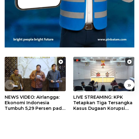
«
»
NEWS VIDEO: Airlangga:
LIVE STREAMING: KPK
Ekonomi Indonesia
Tetapkan Tiga Tersangka
Tumbuh 5,29 Persen pada
Kasus Dugaan Korupsi
Semester II 2026
Digitalisasi SPBU
Pertamina