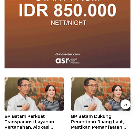
«
»
BP Batam Perkuat
BP Batam Dukung
Transparansi Layanan
Penertiban Ruang Laut,
Pertanahan, Alokasi
Pastikan Pemanfaatan
Tanah Reguler Segera
Sesuai Aturan