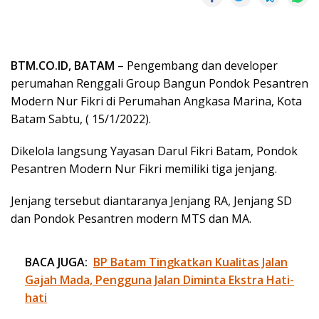
BTM.CO.ID, BATAM
– Pengembang dan developer
perumahan Renggali Group Bangun Pondok Pesantren
Modern Nur Fikri di Perumahan Angkasa Marina, Kota
Batam Sabtu, ( 15/1/2022).
Dikelola langsung Yayasan Darul Fikri Batam, Pondok
Pesantren Modern Nur Fikri memiliki tiga jenjang.
Jenjang tersebut diantaranya Jenjang RA, Jenjang SD
dan Pondok Pesantren modern MTS dan MA.
BACA JUGA:
BP Batam Tingkatkan Kualitas Jalan
Gajah Mada, Pengguna Jalan Diminta Ekstra Hati-
hati