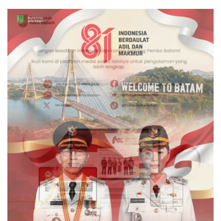
Hadir Melalui LMS