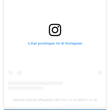
Lihat postingan ini di Instagram
Sebuah kiriman dibagikan oleh btm.co.id (@btm.co.id)