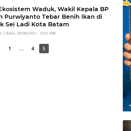
Ekosistem Waduk, Wakil Kepala BP
 Purwiyanto Tebar Benih Ikan di
 Sei Ladi Kota Batam
n
|
Rabu, 30/06/2021 - 13:01 WIB
i
1
…
4
5