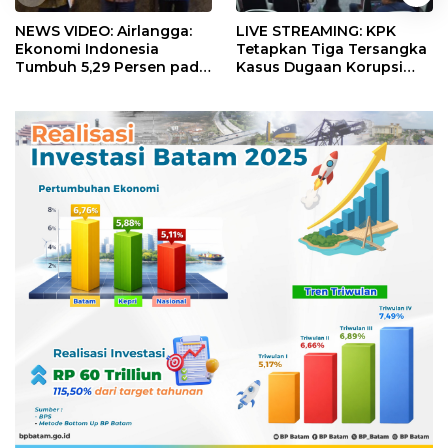
NEWS VIDEO: Airlangga:
LIVE STREAMING: KPK
Ekonomi Indonesia
Tetapkan Tiga Tersangka
Tumbuh 5,29 Persen pada
Kasus Dugaan Korupsi
Semester II 2026
Digitalisasi SPBU
Pertamina