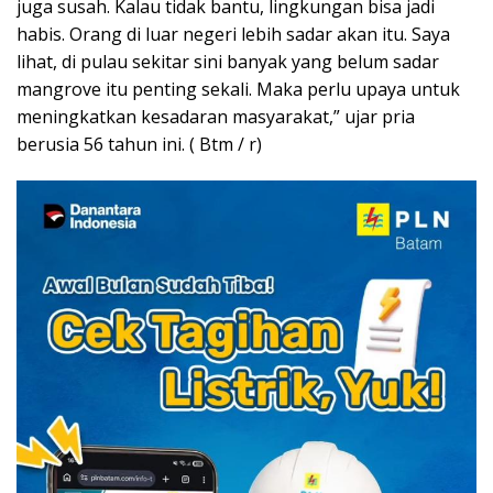
juga susah. Kalau tidak bantu, lingkungan bisa jadi
habis. Orang di luar negeri lebih sadar akan itu. Saya
lihat, di pulau sekitar sini banyak yang belum sadar
mangrove itu penting sekali. Maka perlu upaya untuk
meningkatkan kesadaran masyarakat,” ujar pria
berusia 56 tahun ini. ( Btm / r)