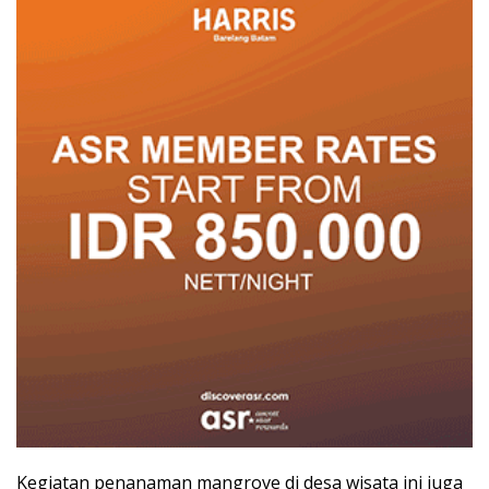
Kegiatan penanaman mangrove di desa wisata ini juga