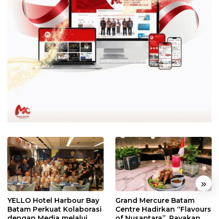
«
»
YELLO Hotel Harbour Bay
Grand Mercure Batam
Batam Perkuat Kolaborasi
Centre Hadirkan “Flavours
dengan Media melalui
of Nusantara”, Rayakan