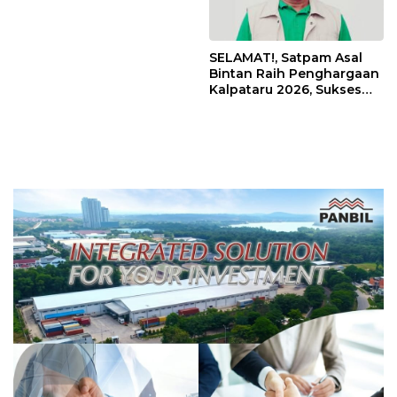
Jembatan Barelang Batam
Milik Siapa?
SELAMAT!, Satpam Asal
Bintan Raih Penghargaan
Kalpataru 2026, Sukses
Kelola 140 Ton Sampah
Bersama Masyarakat