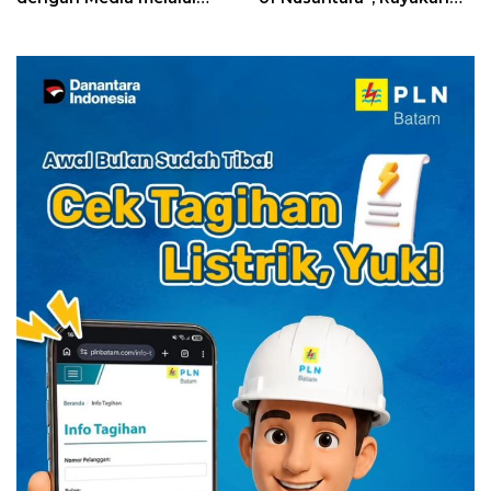
YELLO Connect
HUT RI dengan Cita Rasa
Kuliner Indonesia