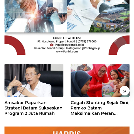
«
»
Amsakar Paparkan
Cegah Stunting Sejak Dini,
Strategi Batam Sukseskan
Pemko Batam
Program 3 Juta Rumah
Maksimalkan Peran
Posyandu