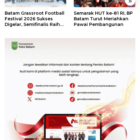
«
»
Batam Grassroot Football
Semarak HUT ke-81 RI, BP
Festival 2026 Sukses
Batam Turut Meriahkan
Digelar, Semifinalis Raih
Pawai Pembangunan
Tiket Ajang Internasional