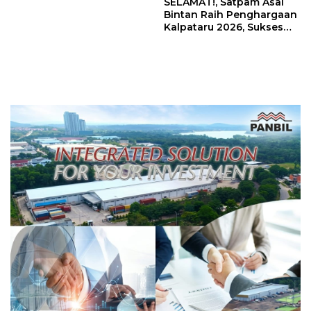
SELAMAT!, Satpam Asal
Bintan Raih Penghargaan
Kalpataru 2026, Sukses
Kelola 140 Ton Sampah
Bersama Masyarakat