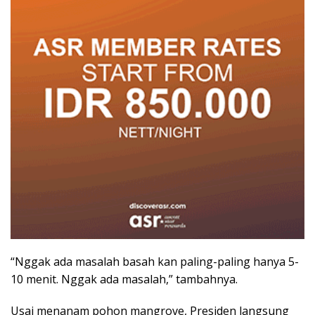
“Nggak ada masalah basah kan paling-paling hanya 5-
10 menit. Nggak ada masalah,” tambahnya.
Usai menanam pohon mangrove, Presiden langsung