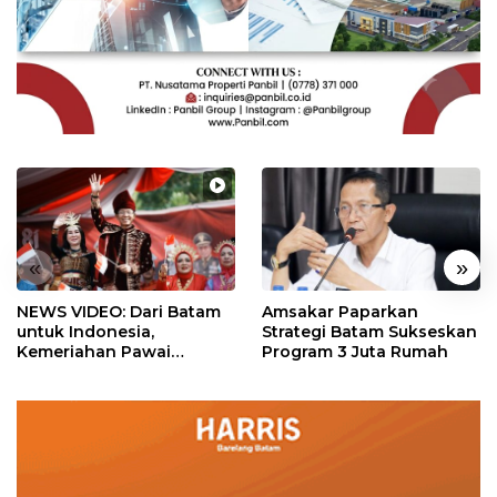
«
»
NEWS VIDEO: Dari Batam
Amsakar Paparkan
untuk Indonesia,
Strategi Batam Sukseskan
Kemeriahan Pawai
Program 3 Juta Rumah
Pembangunan Penuh
Warna