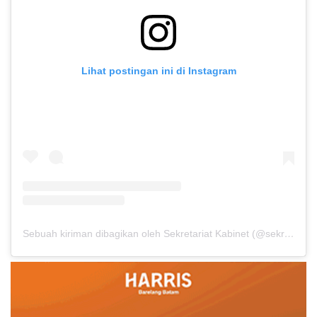
Lihat postingan ini di Instagram
Sebuah kiriman dibagikan oleh Sekretariat Kabinet (@sekretariat.kabinet)