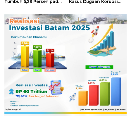
Tumbuh 5,29 Persen pada
Kasus Dugaan Korupsi
Semester II 2026
Digitalisasi SPBU
Pertamina