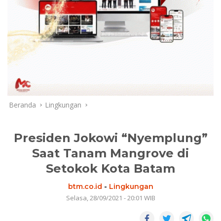
Beranda
Lingkungan
Presiden Jokowi “Nyemplung”
Saat Tanam Mangrove di
Setokok Kota Batam
btm.co.id
-
Lingkungan
Selasa, 28/09/2021 - 20:01 WIB