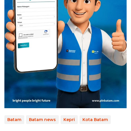
Batam
Batam news
Kepri
Kota Batam