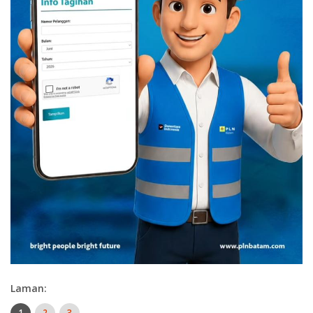
Laman:
1
2
3