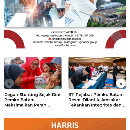
«
»
Cegah Stunting Sejak Dini,
311 Pejabat Pemko Batam
Pemko Batam
Resmi Dilantik, Amsakar
Maksimalkan Peran
Tekankan Integritas dan
Posyandu
Pelayanan