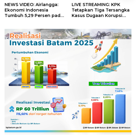
NEWS VIDEO: Airlangga:
LIVE STREAMING: KPK
Ekonomi Indonesia
Tetapkan Tiga Tersangka
Tumbuh 5,29 Persen pada
Kasus Dugaan Korupsi
Semester II 2026
Digitalisasi SPBU
Pertamina