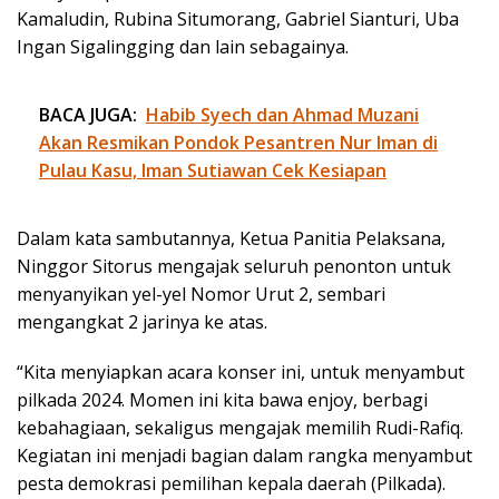
Kamaludin, Rubina Situmorang, Gabriel Sianturi, Uba
Ingan Sigalingging dan lain sebagainya.
BACA JUGA:
Habib Syech dan Ahmad Muzani
Akan Resmikan Pondok Pesantren Nur Iman di
Pulau Kasu, Iman Sutiawan Cek Kesiapan
Dalam kata sambutannya, Ketua Panitia Pelaksana,
Ninggor Sitorus mengajak seluruh penonton untuk
menyanyikan yel-yel Nomor Urut 2, sembari
mengangkat 2 jarinya ke atas.
“Kita menyiapkan acara konser ini, untuk menyambut
pilkada 2024. Momen ini kita bawa enjoy, berbagi
kebahagiaan, sekaligus mengajak memilih Rudi-Rafiq.
Kegiatan ini menjadi bagian dalam rangka menyambut
pesta demokrasi pemilihan kepala daerah (Pilkada).