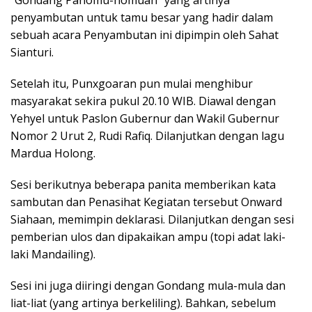
“Gondang Panomu-nomuan” yang artinya
penyambutan untuk tamu besar yang hadir dalam
sebuah acara Penyambutan ini dipimpin oleh Sahat
Sianturi.
Setelah itu, Punxgoaran pun mulai menghibur
masyarakat sekira pukul 20.10 WIB. Diawal dengan
Yehyel untuk Paslon Gubernur dan Wakil Gubernur
Nomor 2 Urut 2, Rudi Rafiq. Dilanjutkan dengan lagu
Mardua Holong.
Sesi berikutnya beberapa panita memberikan kata
sambutan dan Penasihat Kegiatan tersebut Onward
Siahaan, memimpin deklarasi. Dilanjutkan dengan sesi
pemberian ulos dan dipakaikan ampu (topi adat laki-
laki Mandailing).
Sesi ini juga diiringi dengan Gondang mula-mula dan
liat-liat (yang artinya berkeliling). Bahkan, sebelum