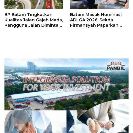
BP Batam Tingkatkan
Batam Masuk Nominasi
Kualitas Jalan Gajah Mada,
ADLGA 2026, Sekda
Pengguna Jalan Diminta
Firmansyah Paparkan
Ekstra Hati-hati
Transformasi Digital
Berbasis Data