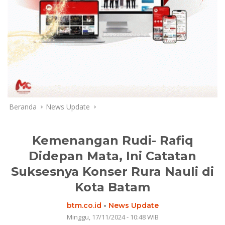
Beranda
News Update
Kemenangan Rudi- Rafiq
Didepan Mata, Ini Catatan
Suksesnya Konser Rura Nauli di
Kota Batam
btm.co.id
-
News Update
Minggu, 17/11/2024 - 10:48 WIB