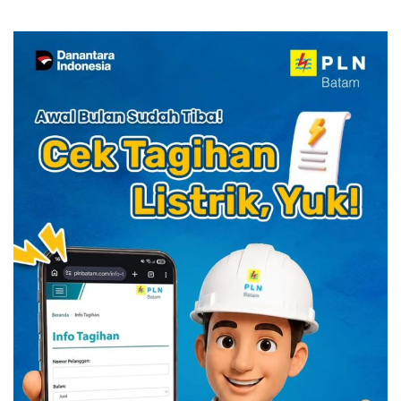
YELLO Connect
HUT RI dengan Cita Rasa
Kuliner Indonesia