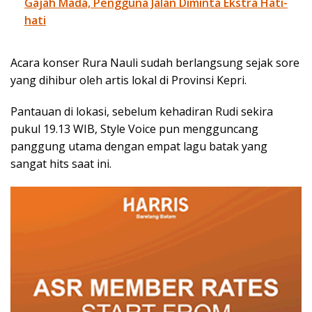
Gajah Mada, Pengguna Jalan Diminta Ekstra Hati-
hati
Acara konser Rura Nauli sudah berlangsung sejak sore
yang dihibur oleh artis lokal di Provinsi Kepri.
Pantauan di lokasi, sebelum kehadiran Rudi sekira
pukul 19.13 WIB, Style Voice pun mengguncang
panggung utama dengan empat lagu batak yang
sangat hits saat ini.