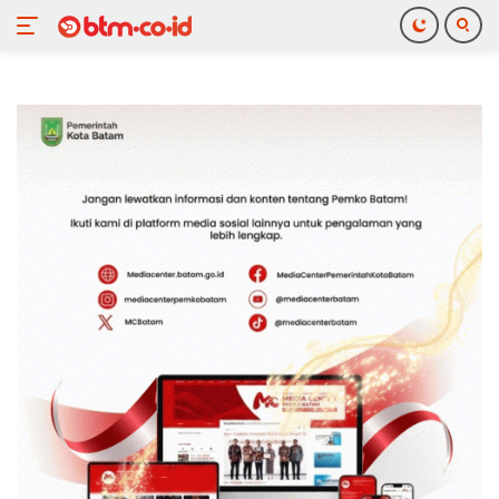
Langsung
ke
konten