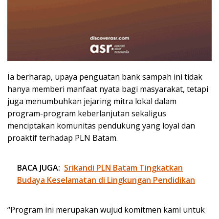
Ia berharap, upaya penguatan bank sampah ini tidak
hanya memberi manfaat nyata bagi masyarakat, tetapi
juga menumbuhkan jejaring mitra lokal dalam
program-program keberlanjutan sekaligus
menciptakan komunitas pendukung yang loyal dan
proaktif terhadap PLN Batam.
BACA JUGA:
Srikandi PLN Batam Tingkatkan
Budaya Keselamatan di Lingkungan Pendidikan
“Program ini merupakan wujud komitmen kami untuk