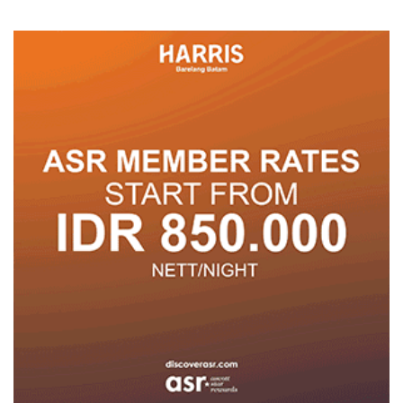
Posyandu
Pelayanan