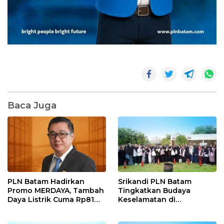
Baca Juga
PLN Batam Hadirkan
Srikandi PLN Batam
Promo MERDAYA, Tambah
Tingkatkan Budaya
Daya Listrik Cuma Rp81
Keselamatan di
Ribu Sambut HUT ke-81 RI
Lingkungan Pendidikan