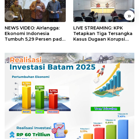
«
»
NEWS VIDEO: Airlangga:
LIVE STREAMING: KPK
Ekonomi Indonesia
Tetapkan Tiga Tersangka
Tumbuh 5,29 Persen pada
Kasus Dugaan Korupsi
Semester II 2026
Digitalisasi SPBU
Pertamina