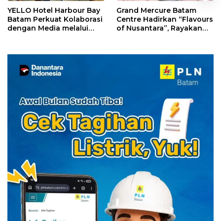
YELLO Hotel Harbour Bay
Grand Mercure Batam
Batam Perkuat Kolaborasi
Centre Hadirkan “Flavours
dengan Media melalui
of Nusantara”, Rayakan
YELLO Connect
HUT RI dengan Cita Rasa
Kuliner Indonesia