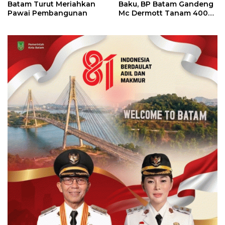
Batam Turut Meriahkan
Baku, BP Batam Gandeng
Pawai Pembangunan
Mc Dermott Tanam 400
Bambu Betung di
Bendungan Sei Nongsa