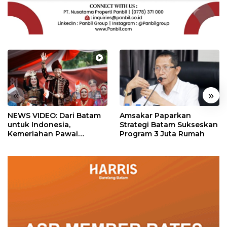
«
»
NEWS VIDEO: Dari Batam
Amsakar Paparkan
untuk Indonesia,
Strategi Batam Sukseskan
Kemeriahan Pawai
Program 3 Juta Rumah
Pembangunan Penuh
Warna