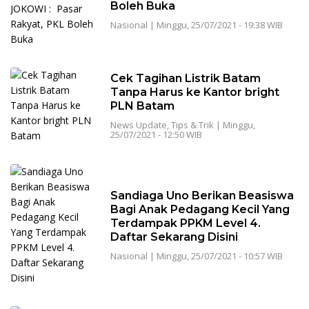
Boleh Buka
Nasional
|
Minggu, 25/07/2021 - 19:38 WIB
Cek Tagihan Listrik Batam
Tanpa Harus ke Kantor bright
PLN Batam
News Update
,
Tips & Trik
|
Minggu,
25/07/2021 - 12:50 WIB
Sandiaga Uno Berikan Beasiswa
Bagi Anak Pedagang Kecil Yang
Terdampak PPKM Level 4.
Daftar Sekarang Disini
Nasional
|
Minggu, 25/07/2021 - 10:57 WIB