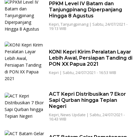
PPKM Level IV Batam dan
Tanjungpinang Diperpanjang
Hingga 8 Agustus
Kepri
,
Tanjungpinang
|
Sabtu, 24/07/2021 -
19:13 WIB
KONI Kepri Kirim Peralatan Layar
Lebih Awal, Persiapan Tanding di
PON XX Papua 2021
Kepri
|
Sabtu, 24/07/2021 - 16:53 WIB
ACT Kepri Distribusikan 7 Ekor
Sapi Qurban hingga Tepian
Negeri
Kepri
,
News Update
|
Sabtu, 24/07/2021 -
16:43 WIB