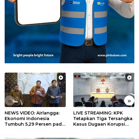
«
»
NEWS VIDEO: Airlangga:
LIVE STREAMING: KPK
Ekonomi Indonesia
Tetapkan Tiga Tersangka
Tumbuh 5,29 Persen pada
Kasus Dugaan Korupsi
Semester II 2026
Digitalisasi SPBU
Pertamina