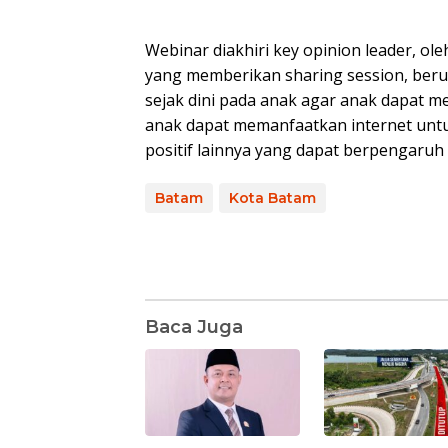
Webinar diakhiri key opinion leader, ole
yang memberikan sharing session, ber
sejak dini pada anak agar anak dapat m
anak dapat memanfaatkan internet un
positif lainnya yang dapat berpengaruh
Batam
Kota Batam
Baca Juga