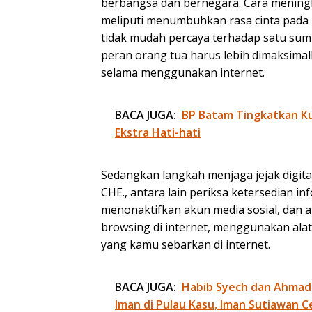
berbangsa dan bernegara. Cara meningk
meliputi menumbuhkan rasa cinta pada
tidak mudah percaya terhadap satu sumb
peran orang tua harus lebih dimaksim
selama menggunakan internet.
BACA JUGA:
BP Batam Tingkatkan Kua
Ekstra Hati-hati
Sedangkan langkah menjaga jejak digita
CHE., antara lain periksa ketersedian in
menonaktifkan akun media sosial, dan
browsing di internet, menggunakan alat
yang kamu sebarkan di internet.
BACA JUGA:
Habib Syech dan Ahmad
Iman di Pulau Kasu, Iman Sutiawan C