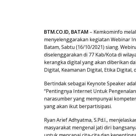
BTM.CO.ID, BATAM
– Kemkominfo melalui
menyelenggarakan kegiatan Webinar Ind
Batam, Sabtu (16/10/2021) siang. Webin
diselenggarakan di 77 Kab/Kota di wila
kerangka digital yang akan diberikan da
Digital, Keamanan Digital, Etika Digital, 
Bertindak sebagai Keynote Speaker ad
“Pentingnya Internet Untuk Pengenalan
narasumber yang mempunyai kompetensi
yang akan ikut berpartisipasi.
Ryan Arief Adhyatma, S.Pd.I., menjel
masyarakat mengenal jati diri bangsan
untuk mencapai cita-cita dan kepentin