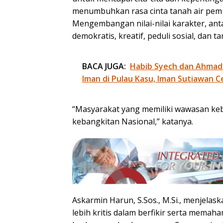
menumbuhkan rasa cinta tanah air pemu
Mengembangan nilai-nilai karakter, antara 
demokratis, kreatif, peduli sosial, dan 
BACA JUGA:
Habib Syech dan Ahmad
Iman di Pulau Kasu, Iman Sutiawan C
“Masyarakat yang memiliki wawasan k
kebangkitan Nasional,” katanya.
Askarmin Harun, S.Sos., M.Si., menjelas
lebih kritis dalam berfikir serta mema