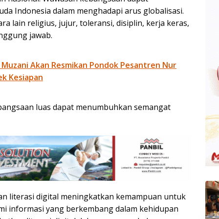
da Indonesia dalam menghadapi arus globalisasi.
lain religius, jujur, toleransi, disiplin, kerja keras,
tanggung jawab.
 Muzani Akan Resmikan Pondok Pesantren Nur
ek Kesiapan
ebangsaan luas dapat menumbuhkan semangat
kan literasi digital meningkatkan kemampuan untuk
hami informasi yang berkembang dalam kehidupan