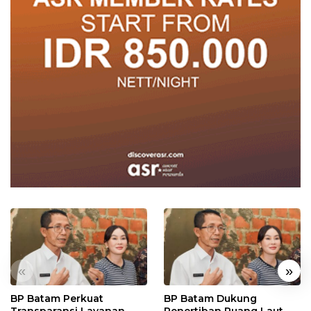
«
»
BP Batam Perkuat
BP Batam Dukung
Transparansi Layanan
Penertiban Ruang Laut,