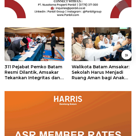
«
»
311 Pejabat Pemko Batam
Walikota Batam Amsakar:
Resmi Dilantik, Amsakar
Sekolah Harus Menjadi
Tekankan Integritas dan
Ruang Aman bagi Anak
Pelayanan
untuk Tumbuh dan
Berprestasi