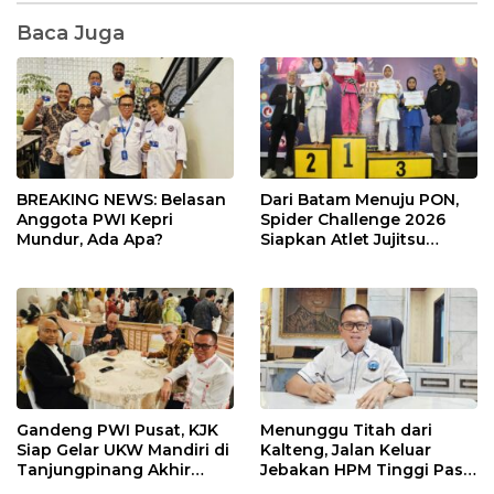
Baca Juga
BREAKING NEWS: Belasan
Dari Batam Menuju PON,
Anggota PWI Kepri
Spider Challenge 2026
Mundur, Ada Apa?
Siapkan Atlet Jujitsu
Andalan Kepri
Gandeng PWI Pusat, KJK
Menunggu Titah dari
Siap Gelar UKW Mandiri di
Kalteng, Jalan Keluar
Tanjungpinang Akhir
Jebakan HPM Tinggi Pasir
Agustus 2026
Kuarsa Kepri