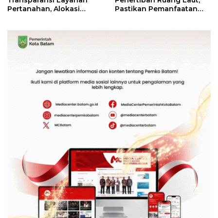
Pertanahan, Alokasi
Pastikan Pemanfaatan
Tanah Reguler Segera
Sesuai Aturan
Hadir Melalui LMS