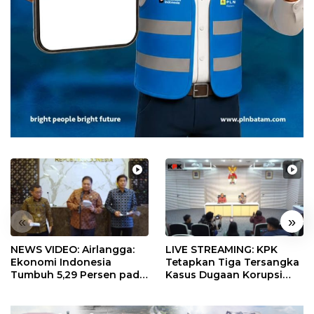
«
»
NEWS VIDEO: Airlangga:
LIVE STREAMING: KPK
Ekonomi Indonesia
Tetapkan Tiga Tersangka
Tumbuh 5,29 Persen pada
Kasus Dugaan Korupsi
Semester II 2026
Digitalisasi SPBU
Pertamina