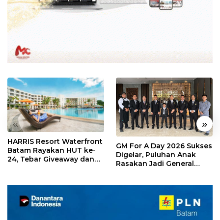
«
»
HARRIS Resort Waterfront
GM For A Day 2026 Sukses
Batam Rayakan HUT ke-
Digelar, Puluhan Anak
24, Tebar Giveaway dan
Rasakan Jadi General
Diskon Menginap 24%
Manager Hotel Sehari