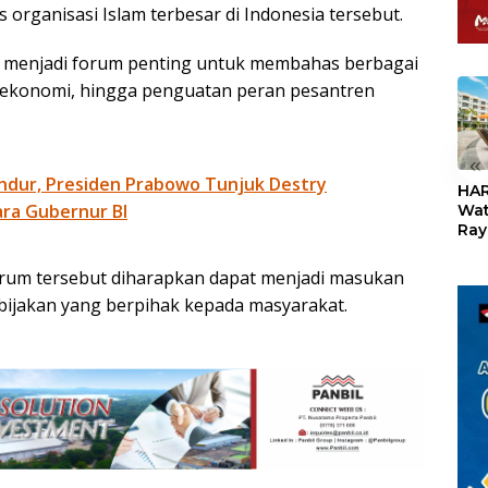
 organisasi Islam terbesar di Indonesia tersebut.
 menjadi forum penting untuk membahas berbagai
, ekonomi, hingga penguatan peran pesantren
«
ndur, Presiden Prabowo Tunjuk Destry
HAR
ra Gubernur BI
Wat
Ray
Teb
Dis
forum tersebut diharapkan dapat menjadi masukan
24
ijakan yang berpihak kepada masyarakat.