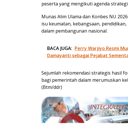
peserta yang mengikuti agenda strategis
Munas Alim Ulama dan Konbes NU 2026
isu keumatan, kebangsaan, pendidikan
dalam pembangunan nasional.
BACA JUGA:
Perry Warjiyo Resmi Mu
Damayanti sebagai Pejabat Sementa
Sejumlah rekomendasi strategis hasil 
bagi pemerintah dalam merumuskan keb
(Btm/ddr)