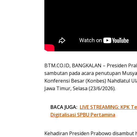
BTM.CO.ID, BANGKALAN – Presiden Pra
sambutan pada acara penutupan Musya
Konferensi Besar (Konbes) Nahdlatul Ul
Jawa Timur, Selasa (23/6/2026).
BACA JUGA:
LIVE STREAMING: KPK Te
Digitalisasi SPBU Pertamina
Kehadiran Presiden Prabowo disambut h