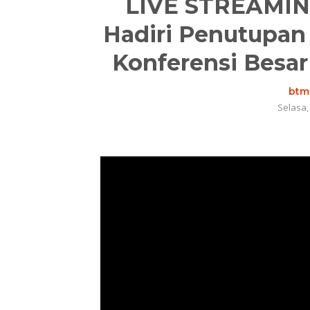
LIVE STREAMING
Hadiri Penutupan
Konferensi Besar
btm.
Selasa,