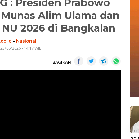
 : Presiden Prabowo
 Munas Alim Ulama dan
 NU 2026 di Bangkalan
co.id
-
Nasional
 23/06/2026 - 14:17 WIB
BAGIKAN
«