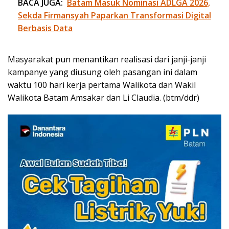
BACA JUGA:
Batam Masuk Nominasi ADLGA 2026,
Sekda Firmansyah Paparkan Transformasi Digital
Berbasis Data
Masyarakat pun menantikan realisasi dari janji-janji
kampanye yang diusung oleh pasangan ini dalam
waktu 100 hari kerja pertama Walikota dan Wakil
Walikota Batam Amsakar dan Li Claudia. (btm/ddr)