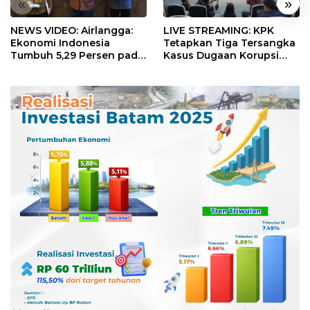
«
»
NEWS VIDEO: Airlangga:
LIVE STREAMING: KPK
Ekonomi Indonesia
Tetapkan Tiga Tersangka
Tumbuh 5,29 Persen pada
Kasus Dugaan Korupsi
Semester II 2026
Digitalisasi SPBU
Pertamina