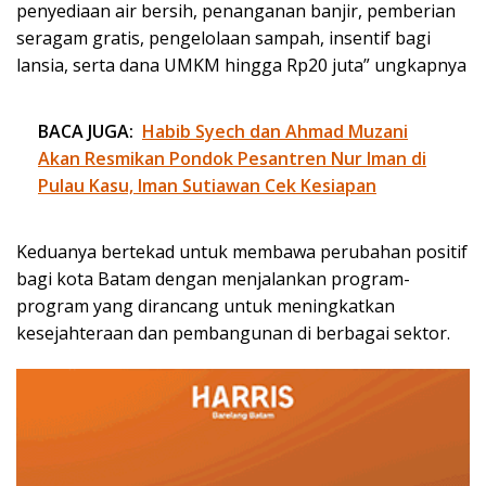
penyediaan air bersih, penanganan banjir, pemberian
seragam gratis, pengelolaan sampah, insentif bagi
lansia, serta dana UMKM hingga Rp20 juta” ungkapnya
BACA JUGA:
Habib Syech dan Ahmad Muzani
Akan Resmikan Pondok Pesantren Nur Iman di
Pulau Kasu, Iman Sutiawan Cek Kesiapan
Keduanya bertekad untuk membawa perubahan positif
bagi kota Batam dengan menjalankan program-
program yang dirancang untuk meningkatkan
kesejahteraan dan pembangunan di berbagai sektor.