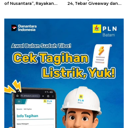
of Nusantara”, Rayakan
24, Tebar Giveaway dan
HUT RI dengan Cita Rasa
Diskon Menginap 24%
Kuliner Indonesia